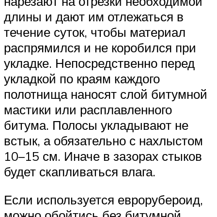
нарезают на отрезки необходимой
длины и дают им отлежаться в
течение суток, чтобы материал
распрямился и не коробился при
укладке. Непосредственно перед
укладкой по краям каждого
полотнища наносят слой битумной
мастики или расплавленного
битума. Полосы укладывают не
встык, а обязательно с нахлыстом
10–15 см. Иначе в зазорах стыков
будет скапливаться влага.
Если используется еврорубероид,
можно обойтись без битумной