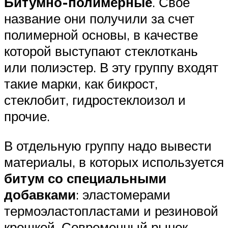
Битумно-полимерные
. Свое
название они получили за счет
полимерной основы, в качестве
которой выступают стеклоткань
или полиэстер. В эту группу входят
такие марки, как бикрост,
стеклобит, гидростеклоизол и
прочие.
В отдельную группу надо вывести
материалы, в которых используется
битум со специальными
добавками
: эластомерами
термоэластопластами и резиновой
крошкой. Современный рынок