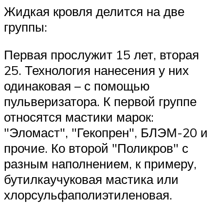
Жидкая кровля делится на две
группы:
Первая прослужит 15 лет, вторая
25. Технология нанесения у них
одинаковая – с помощью
пульверизатора. К первой группе
относятся мастики марок:
Эломаст
,
Гекопрен
, БЛЭМ-20 и
прочие. Ко второй
Поликров
с
разным наполнением, к примеру,
бутилкаучуковая мастика или
хлорсульфаполиэтиленовая.