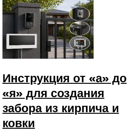
Инструкция от «а» до
«я» для создания
забора из кирпича и
ковки