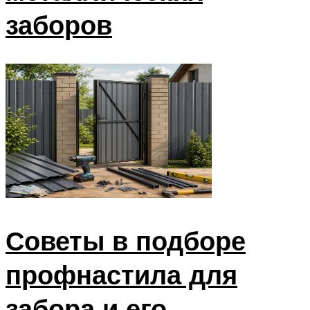
заборов
Советы в подборе
профнастила для
забора и его