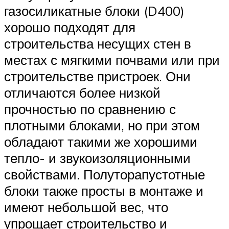
газосиликатные блоки (D400)
хорошо подходят для
строительства несущих стен в
местах с мягкими почвами или при
строительстве пристроек. Они
отличаются более низкой
прочностью по сравнению с
плотными блоками, но при этом
обладают такими же хорошими
тепло- и звукоизоляционными
свойствами. Полуторапустотные
блоки также просты в монтаже и
имеют небольшой вес, что
упрощает строительство и