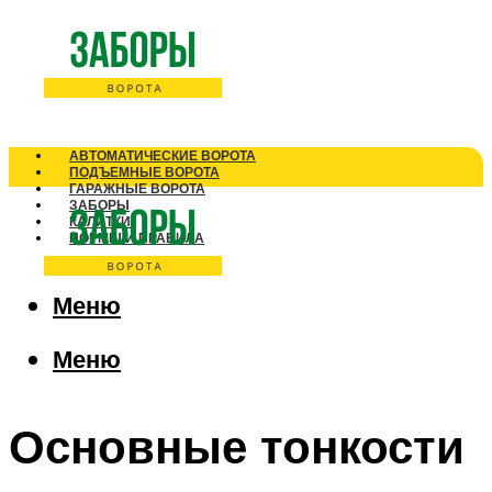
АВТОМАТИЧЕСКИЕ ВОРОТА
ПОДЪЕМНЫЕ ВОРОТА
ГАРАЖНЫЕ ВОРОТА
ЗАБОРЫ
КАЛИТКИ
НОРМЫ И ПРАВИЛА
Меню
Меню
Основные тонкости