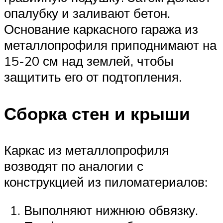
опалубку и заливают бетон.
Основание каркасного гаража из
металлопрофиля приподнимают на
15-20 см над землей, чтобы
защитить его от подтопления.
Сборка стен и крыши
Каркас из металлопрофиля
возводят по аналогии с
конструкцией из пиломатериалов:
Выполняют нижнюю обвязку.