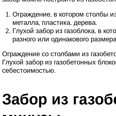
Ограждение, в котором столбы из
металла, пластика, дерева.
Глухой забор из газоблока, в к
разного или одинакового размера
Ограждение со столбами из газобет
Глухой забор из газобетонных блоко
себестоимостью.
Забор из газо