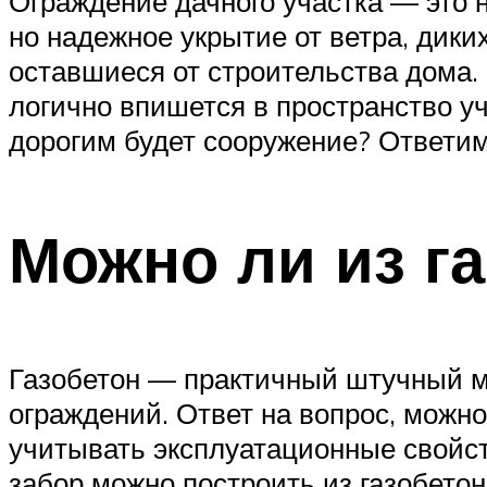
Ограждение дачного участка — это 
но надежное укрытие от ветра, дики
оставшиеся от строительства дома. 
логично впишется в пространство уч
дорогим будет сооружение? Ответим
Можно ли из га
Газобетон — практичный штучный ма
ограждений. Ответ на вопрос, можно
учитывать эксплуатационные свойс
забор можно построить из газобето