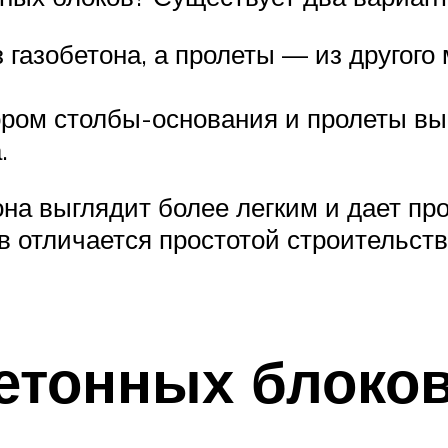
 газобетона, а пролеты — из другого 
отором столбы-основания и пролеты в
.
она выглядит более легким и дает пр
в отличается простотой строительств
бетонных блоко