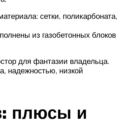
материала: сетки, поликарбоната,
ыполнены из газобетонных блоков
остор для фантазии владельца.
а, надежностью, низкой
в: плюсы и