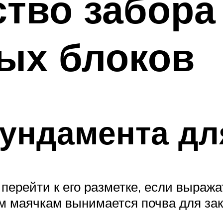
тво забора
ых блоков
ундамента дл
 перейти к его разметке, если выраж
ым маячкам вынимается почва для зак