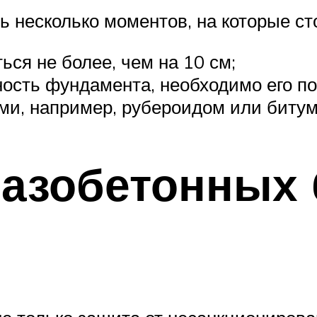
ь несколько моментов, на которые ст
ся не более, чем на 10 см;
ность фундамента, необходимо его п
и, например, рубероидом или битум
азобетонных 