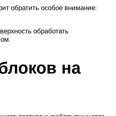
оит обратить особое внимание:
оверхность обработать
ом.
блоков на