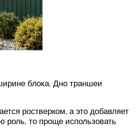
 ширине блока. Дно траншеи
ется ростверком, а это добавляет
ю роль, то проще использовать