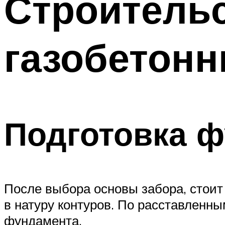
Строительс
газобетонн
Подготовка ф
После выбора основы забора, стоит
в натуру контуров. По расставленн
фундамента.