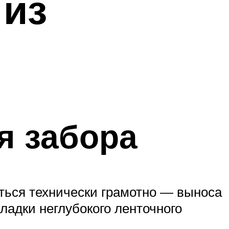
 из
я забора
аться технически грамотно — выноса
ладки неглубокого ленточного