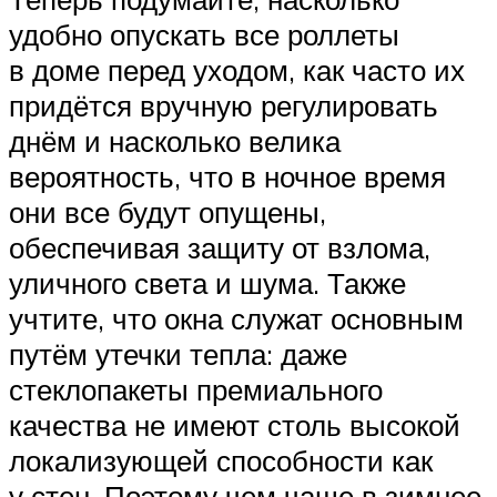
удобно опускать все роллеты
в доме перед уходом, как часто их
придётся вручную регулировать
днём и насколько велика
вероятность, что в ночное время
они все будут опущены,
обеспечивая защиту от взлома,
уличного света и шума. Также
учтите, что окна служат основным
путём утечки тепла: даже
стеклопакеты премиального
качества не имеют столь высокой
локализующей способности как
у стен. Поэтому чем чаще в зимнее