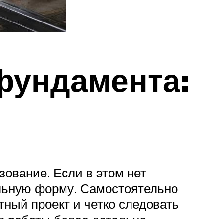
фундамента:
ование. Если в этом нет
ольную форму. Самостоятельно
тный проект и четко следовать