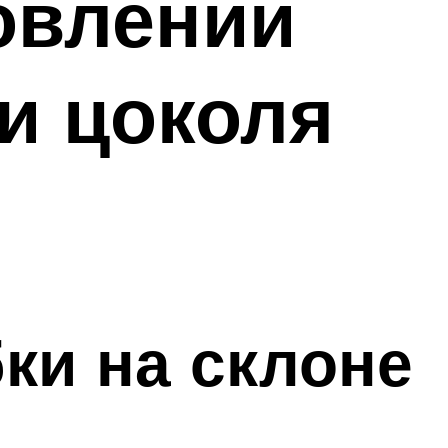
овлении
и цоколя
ки на склоне