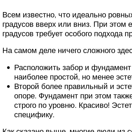
Всем известно, что идеально ровных
градусов вверх или вниз. При этом 
градусов требует особого подхода п
На самом деле ничего сложного здес
Расположить забор и фундамент
наиболее простой, но менее эст
Второй более правильный и эсте
опоре. Фундамент при этом также
строго по уровню. Красиво! Эсте
специфику.
Как сказано выше, многие люди из 