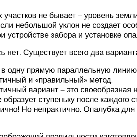
 участков не бывает – уровень земли
если небольшой уклон не создает осо
ри устройстве забора и установке опа
ь нет. Существует всего два вариант
 в одну прямую параллельную линию
етичный и «правильный» метод.
тичный вариант – это своеобразная 
 образует ступеньку после каждого 
тично! Но непрактично. Опалубка дл
соображений правильности изготовле