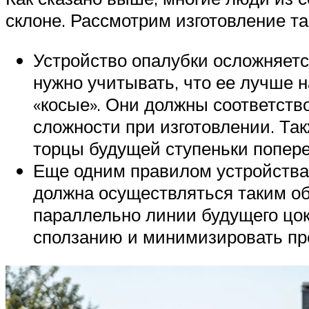
склоне. Рассмотрим изготовление та
Устройство опалубки осложняет
нужно учитывать, что ее лучше 
«косые». Они должны соответств
сложности при изготовлении. Та
торцы будущей ступеньки попере
Еще одним правилом устройства 
должна осуществляться таким об
параллельно линии будущего цок
сползанию и минимизировать пр