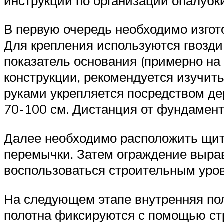
инструкции по организации опалубк
В первую очередь необходимо изго
Для крепления используются гвозди
показатель основания (примерно на
конструкции, рекомендуется изучит
руками укрепляется посредством де
70-100 см. Дистанция от фундамент
Далее необходимо расположить щит
перемычки. Затем ограждение вырав
воспользоваться строительным уров
На следующем этапе внутренняя пол
полотна фиксируются с помощью ст