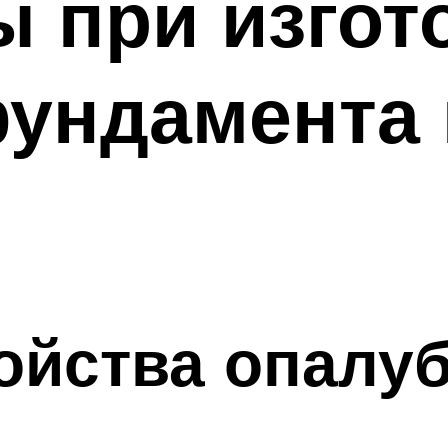
 при изгот
ундамента 
йства опалуб