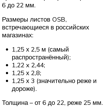
6 до 22 мм.
Размеры листов OSB,
встречающиеся в российских
магазинах:
1,25 х 2,5 м (самый
распространённый);
1,22 x 2,44;
1,25 х 2,8;
1,25 х 3 (значительно реже и
дороже).
Толщина – от 6 до 22, реже 25 мм.