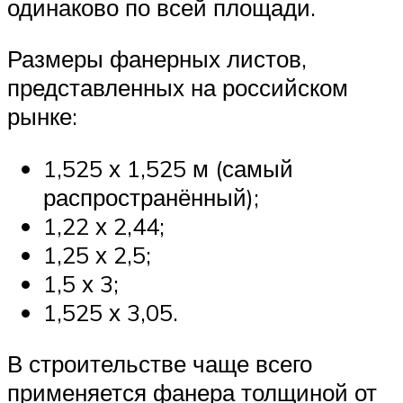
одинаково по всей площади.
Размеры фанерных листов,
представленных на российском
рынке:
1,525 х 1,525 м (самый
распространённый);
1,22 х 2,44;
1,25 х 2,5;
1,5 х 3;
1,525 х 3,05.
В строительстве чаще всего
применяется фанера толщиной от