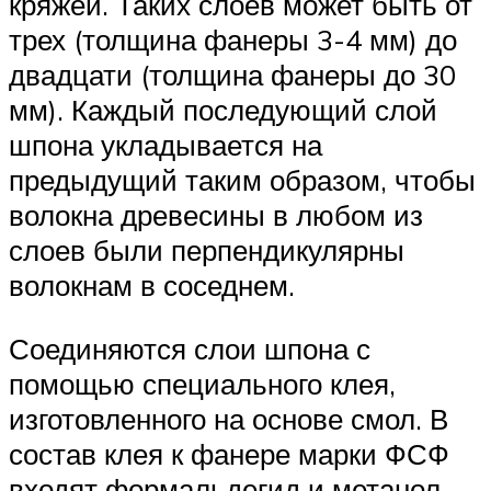
кряжей. Таких слоев может быть от
трех (толщина фанеры 3-4 мм) до
двадцати (толщина фанеры до 30
мм). Каждый последующий слой
шпона укладывается на
предыдущий таким образом, чтобы
волокна древесины в любом из
слоев были перпендикулярны
волокнам в соседнем.
Соединяются слои шпона с
помощью специального клея,
изготовленного на основе смол. В
состав клея к фанере марки ФСФ
входят формальдегид и метанол,