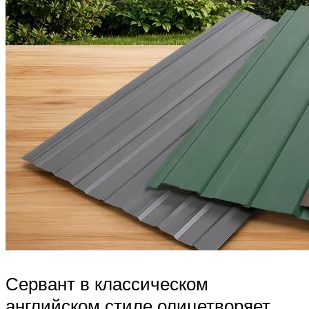
Сервант в классическом
английском стиле олицетворяет