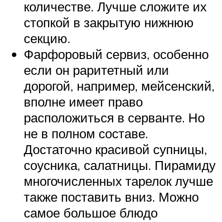
количестве. Лучше сложите их
стопкой в закрытую нижнюю
секцию.
Фарфоровый сервиз, особенно
если он раритетный или
дорогой, например, мейсенский,
вполне имеет право
расположиться в серванте. Но
не в полном составе.
Достаточно красивой супницы,
соусника, салатницы. Пирамиду
многочисленных тарелок лучше
также поставить вниз. Можно
самое большое блюдо