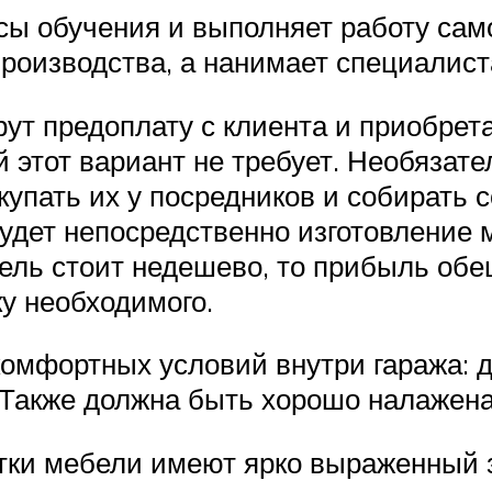
сы обучения и выполняет работу сам
производства, а нанимает специалист
т предоплату с клиента и приобрета
этот вариант не требует. Необязате
купать их у посредников и собирать
дет непосредственно изготовление м
бель стоит недешево, то прибыль обе
ку необходимого.
омфортных условий внутри гаража: д
. Также должна быть хорошо налажен
тки мебели имеют ярко выраженный з