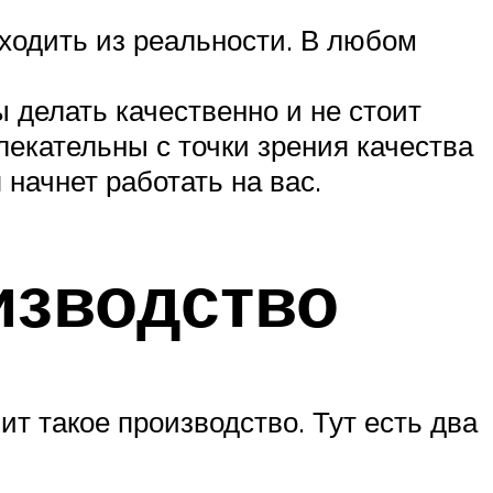
сходить из реальности. В любом
ы делать качественно и не стоит
лекательны с точки зрения качества
 начнет работать на вас.
изводство
ит такое производство. Тут есть два