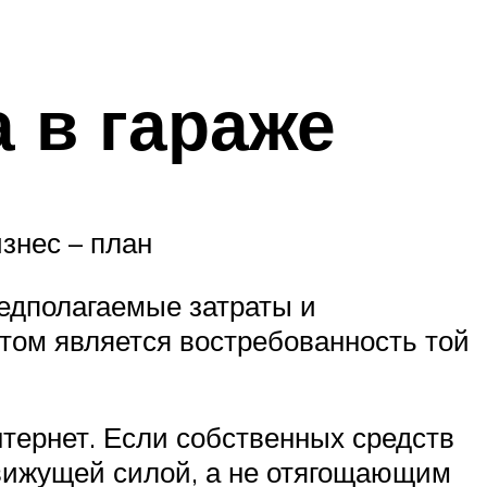
 в гараже
знес – план
едполагаемые затраты и
том является востребованность той
нтернет. Если собственных средств
 движущей силой, а не отягощающим