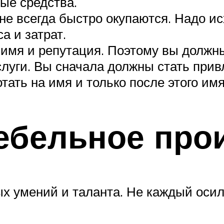
ые средства.
не всегда быстро окупаются. Надо и
а и затрат.
, имя и репутация. Поэтому вы должн
слуги. Вы сначала должны стать прив
тать на имя и только после этого имя
ебельное про
ых умений и таланта. Не каждый осил