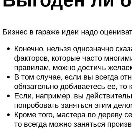
Бизнес в гараже идеи надо оцениват
Конечно, нельзя однозначно сказ
факторов, которые часто многим
правилам, можно достичь желае
В том случае, если вы всегда о
обязательно добиваетесь ее, то 
Если, например, вы действитель
попробовать заняться этим дело
Кроме того, мастера по дереву се
то всегда можно заняться произ