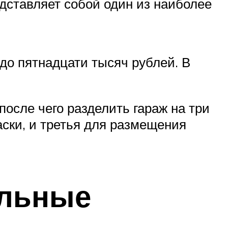
едставляет собой один из наиболее
 до пятнадцати тысяч рублей. В
после чего разделить гараж на три
аски, и третья для размещения
альные