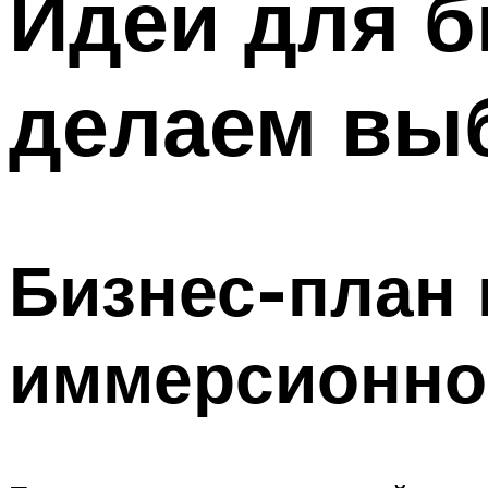
Идеи для б
делаем вы
Бизнес-план
иммерсионно