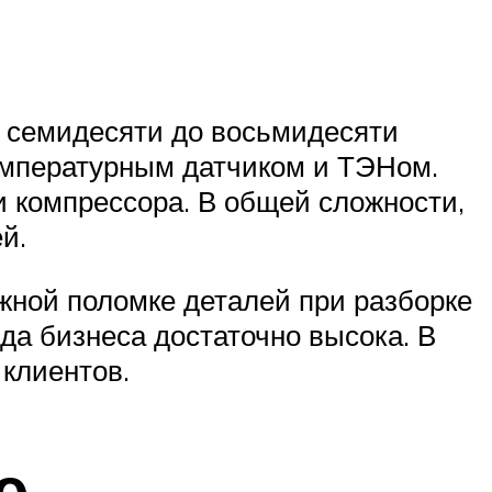
т семидесяти до восьмидесяти
температурным датчиком и ТЭНом.
и компрессора. В общей сложности,
й.
ожной поломке деталей при разборке
да бизнеса достаточно высока. В
 клиентов.
е