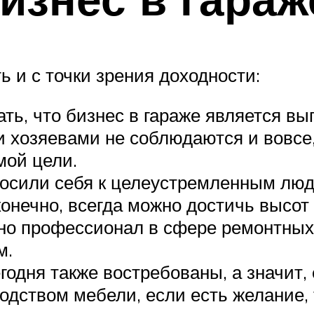
ь и с точки зрения доходности:
ать, что бизнес в гараже является вы
и хозяевами не соблюдаются и вовсе
мой цели.
тносили себя к целеустремленным люд
конечно, всегда можно достичь высот 
но профессионал в сфере ремонтных 
м.
годня также востребованы, а значит, 
водством мебели, если есть желание