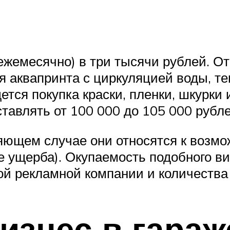
(ежемесячно) в три тысячи рублей. О
ля аквапринта с циркуляцией воды, 
тся покупка краски, пленки, шкурки 
тавлять от 100 000 до 105 000 рубле
ляющем случае они относятся к возм
 ущерба). Окупаемость подобного ви
ой рекламной компании и количества
изнес в гараж