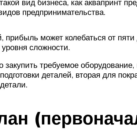
акой вид бизнеса, как аквапринт пр
видов предпринимательства.
й, прибыль может колебаться от пяти
 уровня сложности.
 закупить требуемое оборудование, 
подготовки деталей, вторая для покр
 детали.
лан (первонач