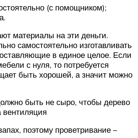
остоятельно (с помощником);
а.
ют материалы на эти деньги.
льно самостоятельно изготавливать
 составляющие в единое целое. Если
ебели с нуля, то потребуется
щает быть хорошей, а значит можно
олжно быть не сыро, чтобы дерево
а вентиляция
апах, поэтому проветривание –