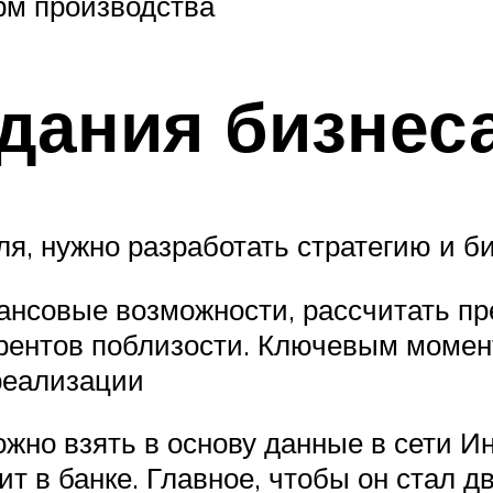
рм производства
дания бизнеса
я, нужно разработать стратегию и би
ансовые возможности, рассчитать пр
рентов поблизости. Ключевым момен
реализации
жно взять в основу данные в сети И
ит в банке. Главное, чтобы он стал