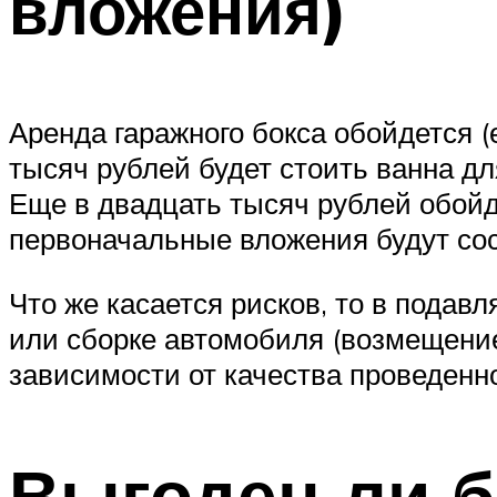
вложения)
Аренда гаражного бокса обойдется 
тысяч рублей будет стоить ванна д
Еще в двадцать тысяч рублей обойде
первоначальные вложения будут сос
Что же касается рисков, то в подав
или сборке автомобиля (возмещение
зависимости от качества проведенн
Выгоден ли б