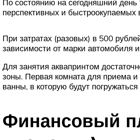
По состоянию на сегодняшний день т
перспективных и быстроокупаемых 
При затратах (разовых) в 500 рубле
зависимости от марки автомобиля и
Для занятия аквапринтом достаточно
зоны. Первая комната для приема и 
ванны, в которую будут погружаться
Финансовый п