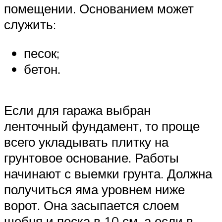
помещении. Основанием может
служить:
песок;
бетон.
Если для гаража выбран
ленточный фундамент, то проще
всего укладывать плитку на
грунтовое основание. Работы
начинают с выемки грунта. Должна
получиться яма уровнем ниже
ворот. Она засыпается слоем
щебня и песка в 10 см, а если в