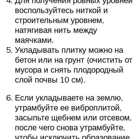
Для получения ровных уровней
воспользуйтесь ниткой и
строительным уровнем,
натягивая нить между
маячками.
Укладывать плитку можно на
бетон или на грунт (очистить от
мусора и снять плодородный
слой почвы 10 см).
Если укладываете на землю,
утрамбуйте ее виброплитой,
засыпьте щебнем или отсевом,
после чего снова утрамбуйте,
чтобы исключить образование