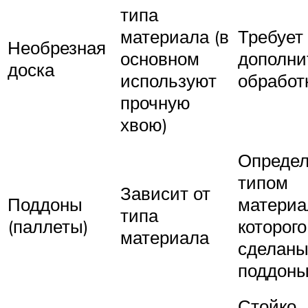
типа
материала (в
Требует
Необрезная
основном
дополни
доска
используют
обработ
прочную
хвою)
Определ
типом
Зависит от
Поддоны
материа
типа
(паллеты)
которого
материала
сделан
поддон
Стойко