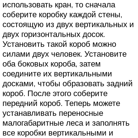
использовать кран, то сначала
соберите коробку каждой стены,
состоящую из двух вертикальных и
двух горизонтальных досок.
Установить такой короб можно
силами двух человек. Установите
оба боковых короба, затем
соедините их вертикальными
досками, чтобы образовать задний
короб. После этого соберите
передний короб. Теперь можете
устанавливать переносные
малогабаритные леса и заполнять
все коробки вертикальными и