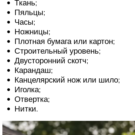
Ткань;
Пяльцы;
Часы;
Ножницы;
Плотная бумага или картон;
Строительный уровень;
Двусторонний скотч;
Карандаш;
Канцелярский нож или шило;
Иголка;
Отвертка;
Нитки.