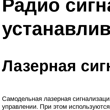
Радио сигн
устанавли
Лазерная сиг
Самодельная лазерная сигнализация
управлении. При этом используютс