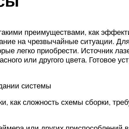
сы
такими преимуществами, как эффект
вание на чрезвычайные ситуации. Дл
рые легко приобрести. Источник лаз
асного или другого цвета. Готовое у
дании системы
ки, как сложность схемы сборки, тре
аймера или других приспособлений в