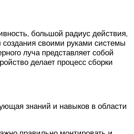
ивность, большой радиус действия,
я создания своими руками системы
ерного луча представляет собой
стройство делает процесс сборки
бующая знаний и навыков в области
ажно правильно монтировать и