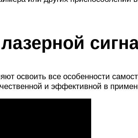
 лазерной сигн
ют освоить все особенности самост
ачественной и эффективной в примен