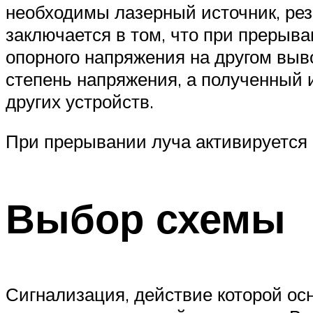
необходимы лазерный источник, рез
заключается в том, что при прерыв
опорного напряжения на другом выв
степень напряжения, а полученный 
других устройств.
При прерывании луча активируетс
Выбор схемы
Сигнализация, действие которой ос