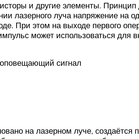
исторы и другие элементы. Принцип
ании лазерного луча напряжение на о
оде. При этом на выходе первого опе
импульс может использоваться для в
я оповещающий сигнал
новано на лазерном луче, создаётся 