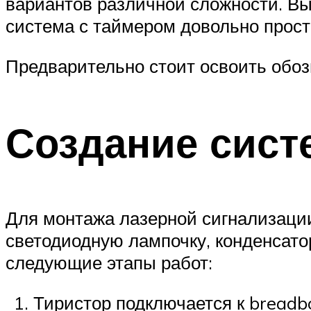
вариантов различной сложности. Вы
система с таймером довольно прост
Предварительно стоит освоить обоз
Создание сис
Для монтажа лазерной сигнализации
светодиодную лампочку, конденсато
следующие этапы работ:
Тиристор подключается к breadbo