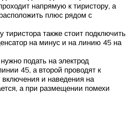
проходит напрямую к тиристору, а
 расположить плюс рядом с
у тиристора также стоит подключить
денсатор на минус и на линию 45 на
 нужно подать на электрод
инии 45, а второй проводят к
м включения и наведения на
ается, а при размещении помехи