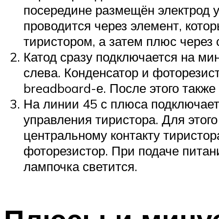
посередине размещён электрод у
проводится через элемент, кото
тиристором, а затем плюс через 
Катод сразу подключается на ми
слева. Конденсатор и фоторезист
breadboard-е. После этого также
На линии 45 с плюса подключаетс
управления тиристора. Для этого
центральному контакту тиристор
фоторезистор. При подаче питан
лампочка светится.