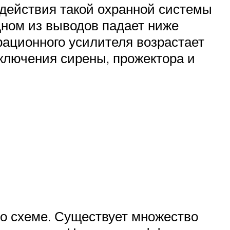
 действия такой охранной системы
дном из выводов падает ниже
рационного усилителя возрастает
ключения сирены, прожектора и
по схеме. Существует множество