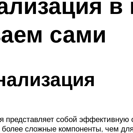
ализация в 
ваем сами
нализация
 представляет собой эффективную о
я более сложные компоненты, чем дл