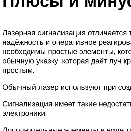
Плюсы и мину
Лазерная сигнализация отличается 
надёжность и оперативное реагиро
необходимы простые элементы, кото
обычную указку, которая даёт луч кр
простым.
Обычный лазер используют при соз
Сигнализация имеет такие недостат
электроники
Дополнительные элементы в виде т