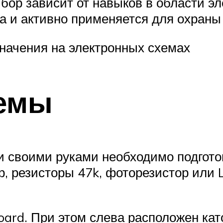
бор зависит от навыков в области э
а и активно применяется для охраны
начения на электронных схемах
темы
 своими руками необходимо подготов
р, резисторы 47k, фоторезистор или 
ard. При этом слева расположен като