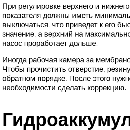
При регулировке верхнего и нижнего
показателя должны иметь минимальн
выключаться, что приведет к его б
значение, а верхний на максимально
насос проработает дольше.
Иногда рабочая камера за мембран
Чтобы прочистить отверстие, резин
обратном порядке. После этого нужн
необходимости сделать коррекцию.
Гидроаккуму