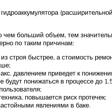
гидроаккумулятора (расширительной
о чем больший объем, тем значитель
верно по таким причинам:
т из строя быстрее, а стоимость рем
ыше;
акс. давлением приведет к понижен
ые будут понижаться в процессе до 1.
пользователя;
ехника, повышается риск протечек;
застойными явлениями в баке.