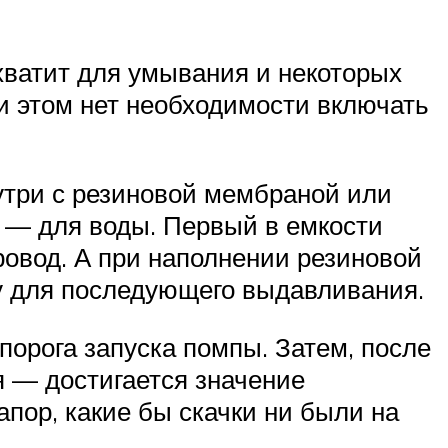
хватит для умывания и некоторых
ри этом нет необходимости включать
утри с резиновой мембраной или
я — для воды. Первый в емкости
ровод. А при наполнении резиновой
у для последующего выдавливания.
порога запуска помпы. Затем, после
я — достигается значение
пор, какие бы скачки ни были на