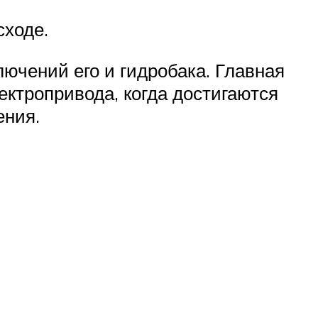
сходе.
ючений его и гидробака. Главная
ектропривода, когда достигаются
ения.