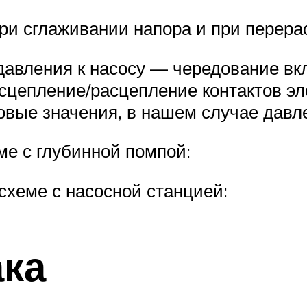
ри сглаживании напора и при перера
давления к насосу — чередование вкл
сцепление/расцепление контактов эл
вые значения, в нашем случае давл
ме с глубинной помпой:
схеме с насосной станцией:
ака