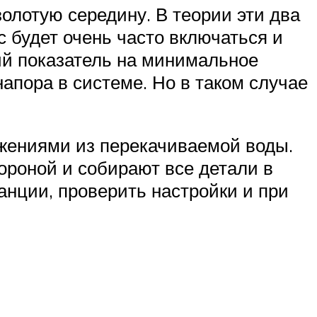
золотую середину. В теории эти два
 будет очень часто включаться и
ий показатель на минимальное
апора в системе. Но в таком случае
жениями из перекачиваемой воды.
ороной и собирают все детали в
анции, проверить настройки и при