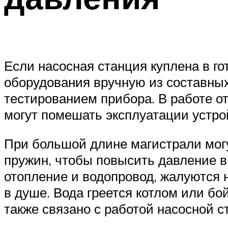
Если насосная станция куплена в го
оборудования вручную из составных
тестированием прибора. В работе о
могут помешать эксплуатации устро
При большой длине магистрали мог
пружин, чтобы повысить давление в
отопление и водопровод, жалуются н
в душе. Вода греется котлом или бо
также связано с работой насосной с