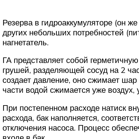
Резерва в гидроаккумуляторе (он ж
других небольших потребностей (пит
нагнетатель.
ГА представляет собой герметичную
грушей, разделяющей сосуд на 2 ча
создает давление, оно сжимает шар
части водой сжимается уже воздух,
При постепенном расходе натиск вну
расхода, бак наполняется, соответ
отключения насоса. Процесс обеспе
входе в бак.