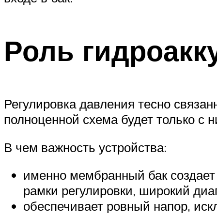
Роль гидроакк
Регулировка давления тесно связанна
полноценной схема будет только с н
В чем важность устройства:
именно мембранный бак создает
рамки регулировки, широкий диап
обеспечивает ровный напор, иск