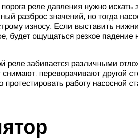
 порога реле давления нужно искать 
ый разброс значений, но тогда насос
ыстрому износу. Если выставить нижн
е, будет ощущаться резкое падение н
ой реле забивается различными отло
у снимают, переворачивают другой ст
о протестировать работу насосной ст
лятор