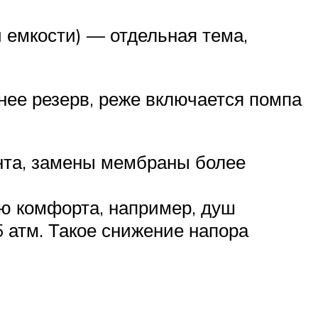
 емкости) — отдельная тема,
нее резерв, реже включается помпа
онта, замены мембраны более
ию комфорта, например, душ
5 атм. Такое снижение напора