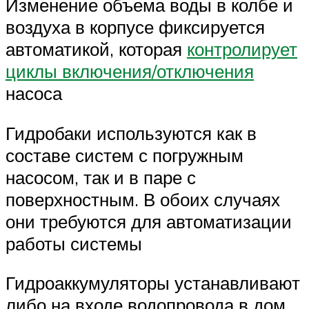
Изменение объема воды в колбе и
воздуха в корпусе фиксируется
автоматикой, которая
контролирует
циклы включения/отключения
насоса
Гидробаки используются как в
составе систем с погружным
насосом, так и в паре с
поверхностным. В обоих случаях
они требуются для автоматизации
работы системы
Гидроаккумуляторы устанавливают
либо на входе водопровода в дом,