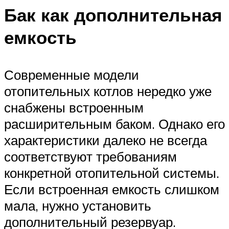
Бак как дополнительная
емкость
Современные модели
отопительных котлов нередко уже
снабжены встроенным
расширительным баком. Однако его
характеристики далеко не всегда
соответствуют требованиям
конкретной отопительной системы.
Если встроенная емкость слишком
мала, нужно установить
дополнительный резервуар.