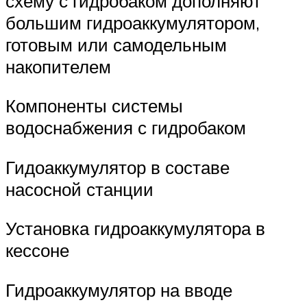
схему с гидробаком дополняют
большим гидроаккумулятором,
готовым или самодельным
накопителем
Компоненты системы
водоснабжения с гидробаком
Гидоаккумулятор в составе
насосной станции
Установка гидроаккумулятора в
кессоне
Гидроаккумулятор на вводе