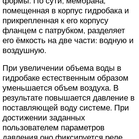
формы. По сути, мембрана,
помещенная в корпус гидробака и
прикрепленная к его корпусу
фланцем с патрубком, разделяет
его ёмкость на две части: водную и
воздушную.
При увеличении объема воды в
гидробаке естественным образом
уменьшается объем воздуха. В
результате повышается давление в
поставляющей воду системе. При
достижении заданных
пользователем параметров
давления оно фиксируется реле,