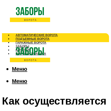
АВТОМАТИЧЕСКИЕ ВОРОТА
ПОДЪЕМНЫЕ ВОРОТА
ГАРАЖНЫЕ ВОРОТА
ЗАБОРЫ
КАЛИТКИ
НОРМЫ И ПРАВИЛА
Меню
Меню
Как осуществляется