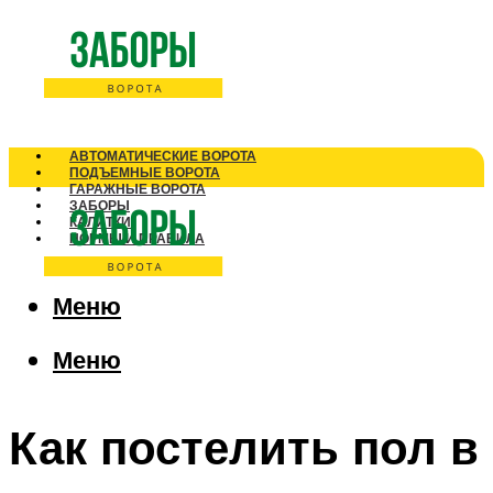
АВТОМАТИЧЕСКИЕ ВОРОТА
ПОДЪЕМНЫЕ ВОРОТА
ГАРАЖНЫЕ ВОРОТА
ЗАБОРЫ
КАЛИТКИ
НОРМЫ И ПРАВИЛА
Меню
Меню
Как постелить пол в