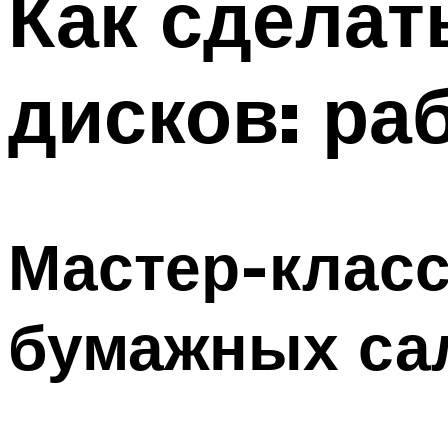
Как сделат
дисков: ра
Мастер-класс
бумажных са