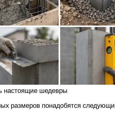
ть настоящие шедевры
ых размеров понадобятся следующи