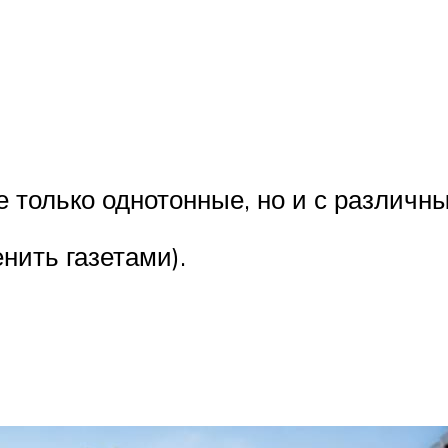
 только однотонные, но и с различн
ить газетами).