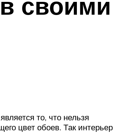
в своими
вляется то, что нельзя
щего цвет обоев. Так интерьер