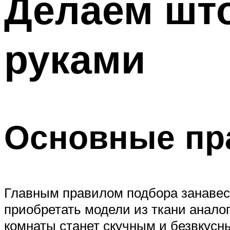
Делаем шт
руками
Основные пр
Главным правилом подбора занавесо
приобретать модели из ткани аналог
комнаты станет скучным и безвкусн