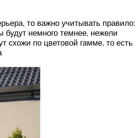
ерьера, то важно учитывать правило:
ы будут немного темнее, нежели
т схожи по цветовой гамме, то есть
а