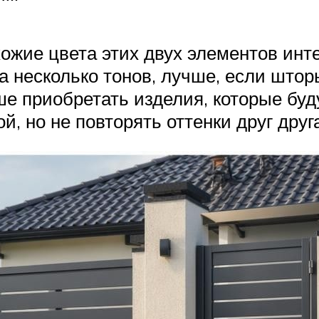
ожие цвета этих двух элементов инт
а несколько тонов, лучше, если штор
е приобретать изделия, которые буду
й, но не повторять оттенки друг друг