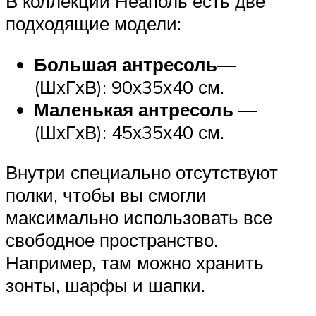
В коллекции Неаполь есть две
подходящие модели:
Большая антресоль
—
(ШхГхВ): 90х35х40 см.
Маленькая антресоль
—
(ШхГхВ): 45х35х40 см.
Внутри специально отсутствуют
полки, чтобы вы смогли
максимально использовать все
свободное пространство.
Например, там можно хранить
зонты, шарфы и шапки.