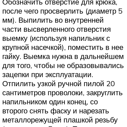
Обозначить отверстие для крюка,
после чего просверлить (диаметр 5
мм). Выпилить во внутренней
части высверленного отверстия
выемку (используя напильник с
крупной насечкой), поместить в нее
гайку. Выемка нужна в дальнейшем
для того, чтобы не образовывались
зацепки при эксплуатации.
Отпилить узкой ручной пилой 20
сантиметров проволоки, закруглить
напильником один конец, со
второго снять фаску и нарезать
металлорежущей плашкой резьбу