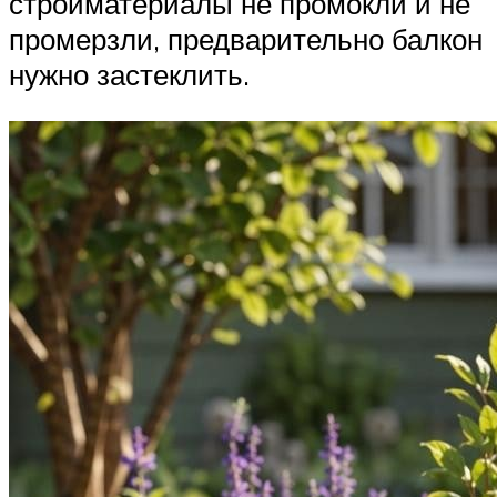
стройматериалы не промокли и не
промерзли, предварительно балкон
нужно застеклить.