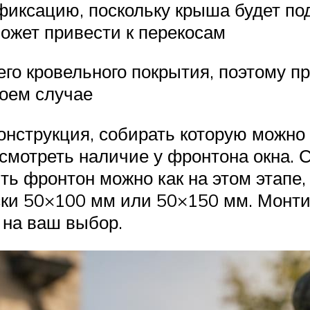
фиксацию, поскольку крыша будет по
может привести к перекосам
его кровельного покрытия, поэтому п
коем случае
онструкция, собирать которую можно 
смотреть наличие у фронтона окна. С
ить фронтон можно как на этом этапе
ски 50×100 мм или 50×150 мм. Монти
 на ваш выбор.