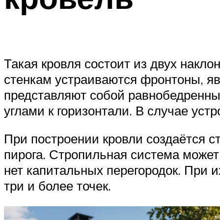
Такая кровля состоит из двух накл
стенкам устраиваются фронтоны, я
представляют собой равнобедренные
углами к горизонтали. В случае ус
При построении кровли создаётся 
пирога. Стропильная система может
нет капитальных перегородок. При и
три и более точек.