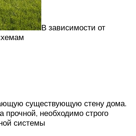
В зависимости от
схемам
жающую существующую стену дома.
 прочной, необходимо строго
ьной системы