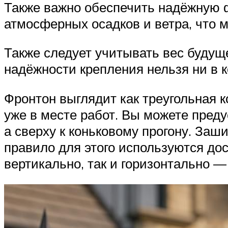
Также важно обеспечить надёжную 
атмосферных осадков и ветра, что 
Также следует учитывать вес будущ
надёжности крепления нельзя ни в 
Фронтон выглядит как треугольная к
уже в месте работ. Вы можете преду
а сверху к коньковому прогону. Заш
правило для этого используются до
вертикально, так и горизонтально —