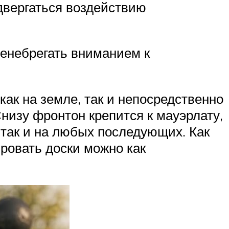
двергаться воздействию
ренебрегать вниманием к
как на земле, так и непосредственно
низу фронтон крепится к мауэрлату,
, так и на любых последующих. Как
ровать доски можно как