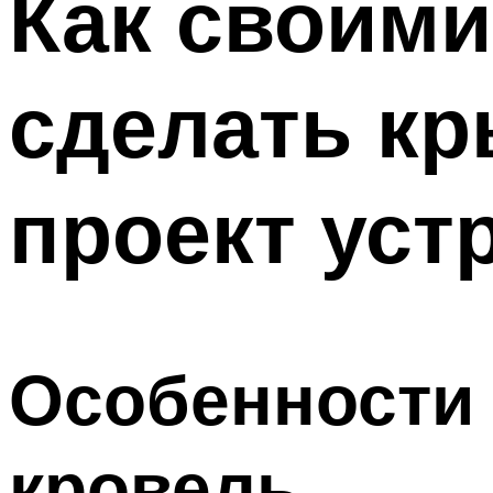
Как своими
сделать кр
проект уст
Особенности 
кровель