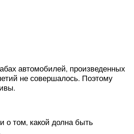
табах автомобилей, произведенных
летий не совершалось. Поэтому
ивы.
и о том, какой долна быть
.