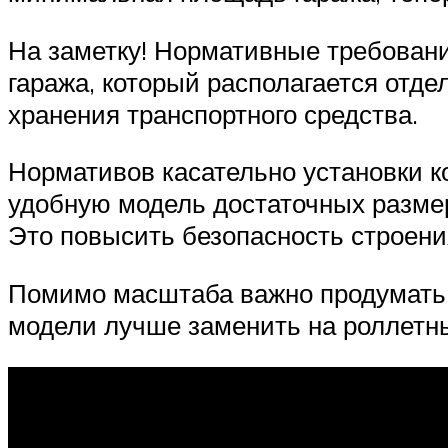
На заметку! Нормативные требован
гаража, который располагается отде
хранения транспортного средства.
Нормативов касательно установки ко
удобную модель достаточных разме
Это повысить безопасность строени
Помимо масштаба важно продумать 
модели лучше заменить на роллетны