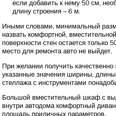
если добавить к нему 50 см, нео
длину строения – 6 м.
Иными словами, минимальный размер
назвать комфортной, вместительной
поверхности стен остается только 5
место для ремонта авто не выйдет.
При желании получить качественно 
указанные значения ширины, длины,
стеллажа с инструментами понадоб
Большой вместительный шкаф с выд
внутри автодома комфортный диванч
площадь приличных параметров.