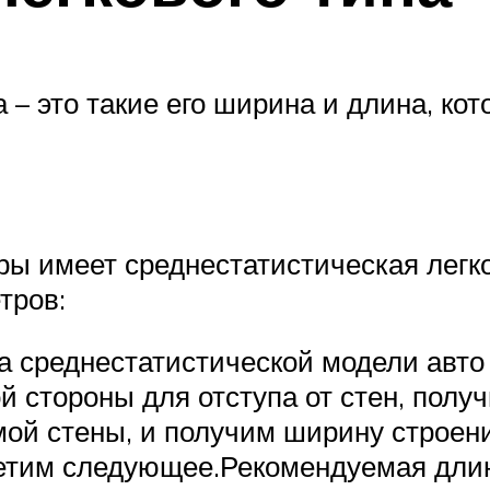
– это такие его ширина и длина, ко
ры имеет среднестатистическая легк
тров:
 среднестатистической модели авто 
й стороны для отступа от стен, получ
й стены, и получим ширину строения
тим следующее.Рекомендуемая длина 