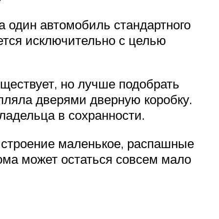
 один автомобиль стандартного
ается исключительно с целью
уществует, но лучше подобрать
пляла дверями дверную коробку.
ладельца в сохранности.
 строение маленькое, распашные
ома может остаться совсем мало