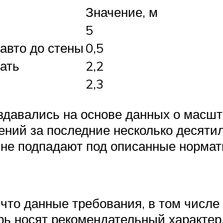
Значение, м
5
авто до стены
0,5
ать
2,2
2,3
здавались на основе данных о масш
ний за последние несколько десяти
 не подпадают под описанные нормат
 что данные требования, в том числе 
ь носят рекомендательный характер