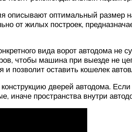
ия описывают оптимальный размер на
льно от жилых построек, предназнач
нкретного вида ворот автодома не с
ров, чтобы машина при выезде не це
я и позволит оставить кошелек автов
конструкцию дверей автодома. Если
е, иначе пространства внутри автод