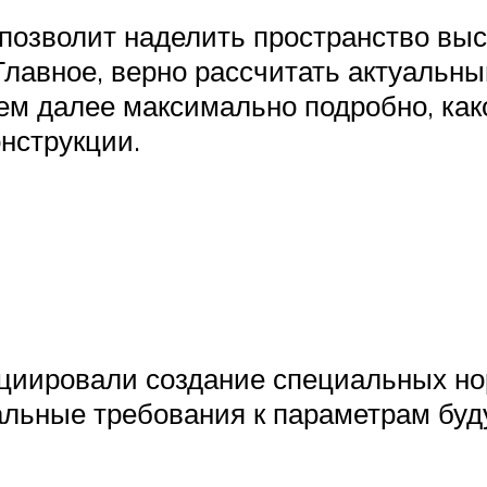
позволит наделить пространство вы
Главное, верно рассчитать актуальны
ем далее максимально подробно, как
нструкции.
циировали создание специальных но
ьные требования к параметрам буд