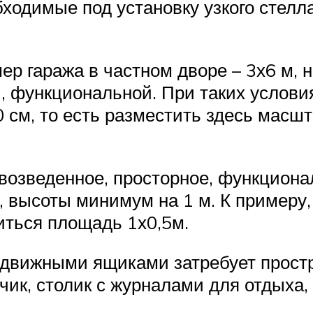
бходимые под установку узкого стел
 гаража в частном дворе – 3х6 м, н
, функциональной. При таких услови
0 см, то есть разместить здесь мас
возведенное, просторное, функциона
 высоты минимум на 1 м. К примеру,
иться площадь 1х0,5м.
вижными ящиками затребует простра
ик, столик с журналами для отдыха,