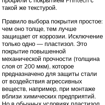
профили с покрытием Printech с
такой же текстурой.
Правило выбора покрытия простое:
чем оно толще, тем лучше
защищает от коррозии. Исключение
только одно — пластизол. Это
покрытие повышенной
механической прочности (толщина
слоя от 200 мкм), которое
предназначено для защиты стали
от воздействия агрессивных
веществ, например, при монтаже
вблизи химических предприятий.
Но в обычных условиях пластизол