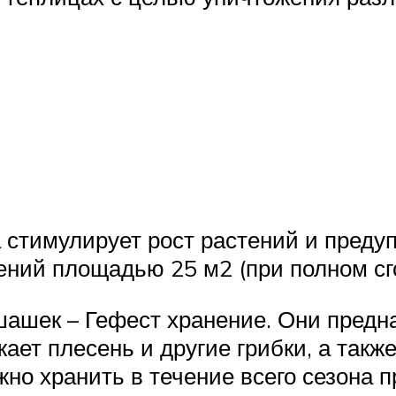
 стимулирует рост растений и пред
ний площадью 25 м2 (при полном сг
ашек – Гефест хранение. Они предна
ет плесень и другие грибки, а такж
но хранить в течение всего сезона 