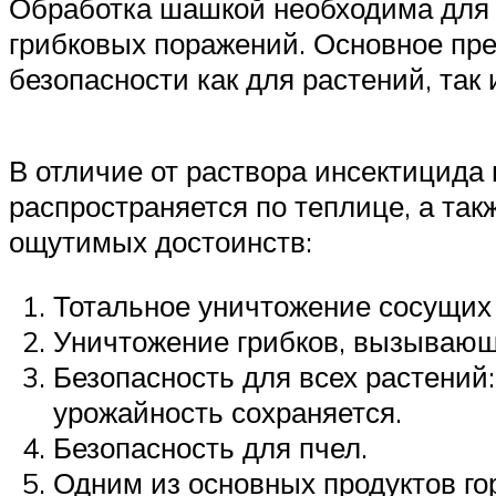
Обработка шашкой необходима для т
грибковых поражений. Основное пре
безопасности как для растений, так 
В отличие от раствора инсектицид
распространяется по теплице, а так
ощутимых достоинств:
Тотальное уничтожение сосущих 
Уничтожение грибков, вызывающ
Безопасность для всех растений
урожайность сохраняется.
Безопасность для пчел.
Одним из основных продуктов го