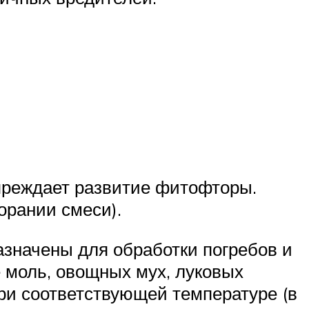
упреждает развитие фитофторы.
орании смеси).
значены для обработки погребов и
е моль, овощных мух, луковых
при соответствующей температуре (в