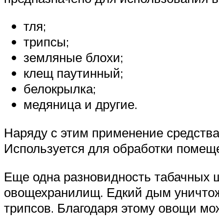
тля;
трипсы;
земляные блохи;
клещ паутинный;
белокрылка;
медяница и другие.
Наряду с этим применение средства
Используется для обработки помеще
Еще одна разновидность табачных ш
овощехранилищ. Едкий дым уничтожа
трипсов. Благодаря этому овощи мож