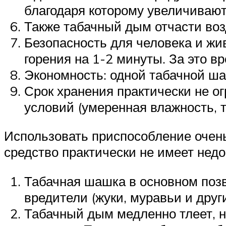
благодаря которому увеличивают
Также табачный дым отчасти возд
Безопасность для человека и жи
горения на 1-2 минуты. За это в
Экономность: одной табачной ша
Срок хранения практически не о
условий (умеренная влажность, т
Использовать приспособление очень
средство практически не имеет нед
Табачная шашка в основном позв
вредители (жуки, муравьи и други
Табачный дым медленно тлеет, 