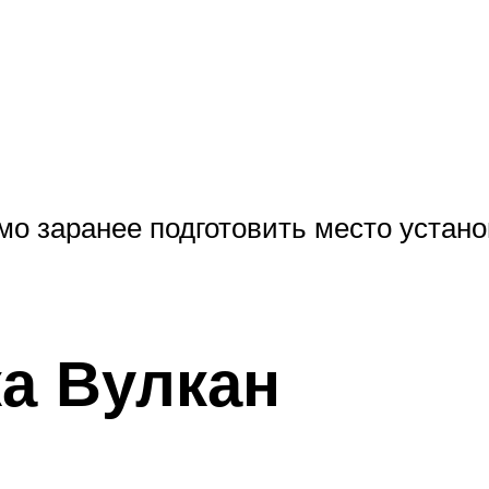
о заранее подготовить место устано
а Вулкан