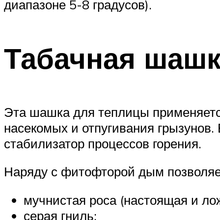
диапазоне 5-8 градусов).
Табачная шаш
Эта шашка для теплицы применяетс
насекомых и отпугивания грызунов. 
стабилизатор процессов горения.
Наряду с фитофторой дым позволяет
мучнистая роса (настоящая и ло
серая гниль;