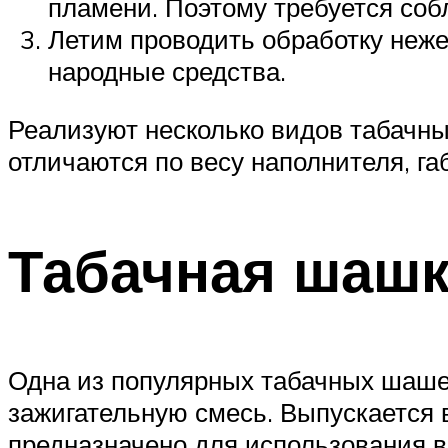
пламени. Поэтому требуется соб
Летим проводить обработку неже
народные средства.
Реализуют несколько видов табачны
отличаются по весу наполнителя, г
Табачная шашк
Одна из популярных табачных шашек
зажигательную смесь. Выпускается в
предназначено для использования в