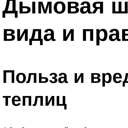
Дымовая ш
вида и пра
Польза и вре
теплиц