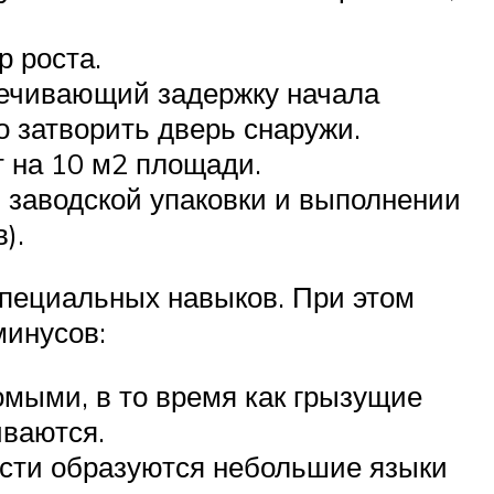
р роста.
спечивающий задержку начала
о затворить дверь снаружи.
 на 10 м2 площади.
и заводской упаковки и выполнении
).
специальных навыков. При этом
минусов:
мыми, в то время как грызущие
иваются.
ости образуются небольшие языки