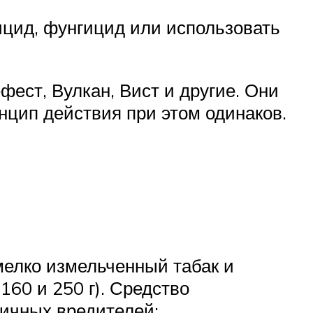
ицид, фунгицид или использовать
ест, Вулкан, Вист и другие. Они
нцип действия при этом одинаков.
мелко измельченный табак и
160 и 250 г). Средство
личных вредителей: