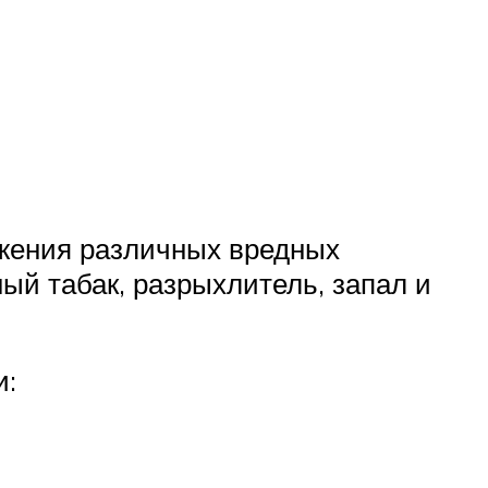
ожения различных вредных
ый табак, разрыхлитель, запал и
и: