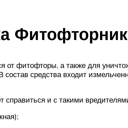
ка Фитофторник
я от фитофторы, а также для уничт
В состав средства входит измельченн
 справиться и с такими вредителям
жная);