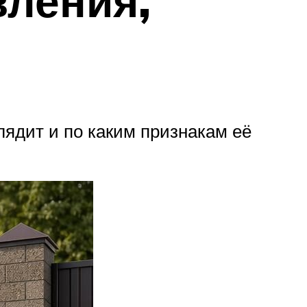
вления,
лядит и по каким признакам её