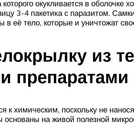
 которого окукливается в оболочке х
лицу 3-4 пакетика с паразитом. Самк
 в её тело, которые и уничтожат сво
елокрылку из т
и препаратами
ся к химическим, поскольку не нанос
ы основаны на живой полезной микро