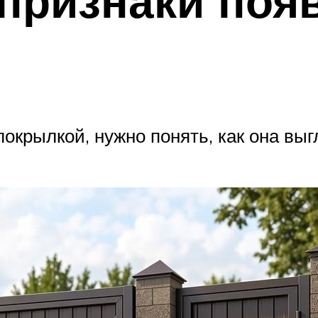
признаки поя
локрылкой, нужно понять, как она выг