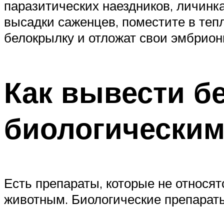
паразитических наездников, личинка
высадки саженцев, поместите в теп
белокрылку и отложат свои эмбрионы
Как вывести б
биологическим
Есть препараты, которые не относят
животным. Биологические препарат