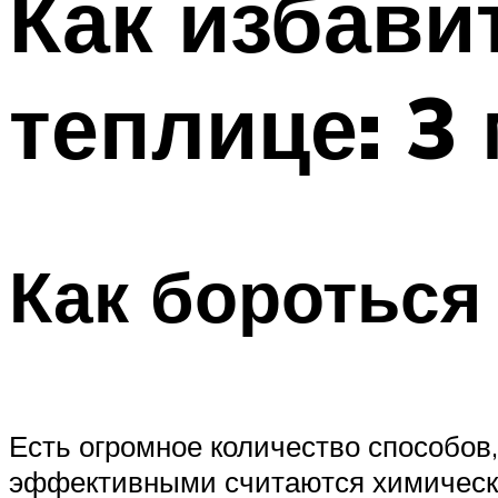
Как избави
теплице: 3
Как бороться
Есть огромное количество способо
эффективными считаются химически