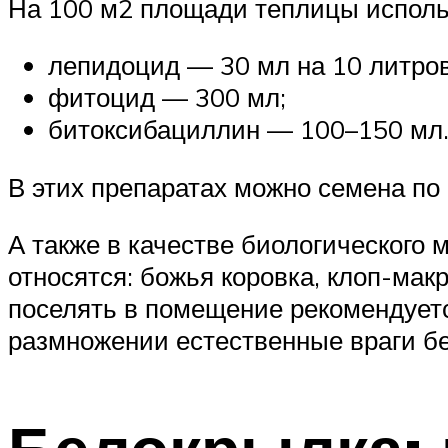
На 100 м2 площади теплицы исполь
лепидоцид — 30 мл на 10 литров
фитоцид — 300 мл;
битоксибациллин — 100–150 мл
В этих препаратах можно семена п
А также в качестве биологического 
относятся: божья коровка, клоп-мак
поселять в помещение рекомендуетс
размножении естественные враги бе