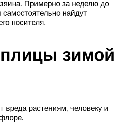
озяина. Примерно за неделю до
и самостоятельно найдут
его носителя.
еплицы зимой
ят вреда растениям, человеку и
флоре.