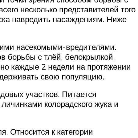
сего несколько представителей того
ска навредить насаждениям. Ниже
гими насекомыми-вредителями.
в борьбы с тлёй, белокрылкой,
но каждые 2 недели на протяжении
ддерживать свою популяцию.
адовых участков. Питается
 личинками колорадского жука и
я. Относится к категории