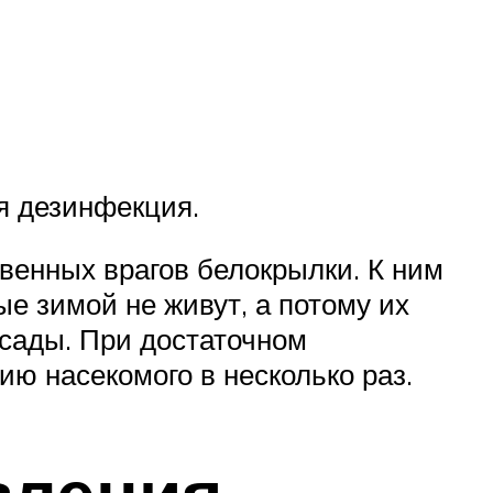
я дезинфекция.
твенных врагов белокрылки. К ним
ые зимой не живут, а потому их
ссады. При достаточном
ю насекомого в несколько раз.