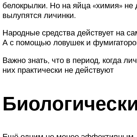
белокрылки. Но на яйца «химия» не 
вылупятся личинки.
Народные средства действует на сам
А с помощью ловушек и фумигаторо
Важно знать, что в период, когда л
них практически не действуют
Биологическ
Ещё одним не менее эффективным, н