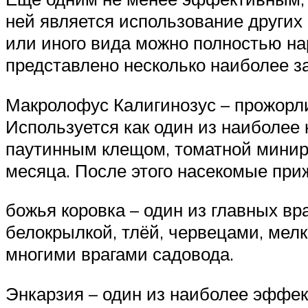
ней является использование других
или иного вида можно полностью н
представлено несколько наиболее з
Макролофус Калигинозус – прожор
Используется как один из наиболее
паутинным клещом, томатной минир
месяца. После этого насекомые при
божья коровка – один из главных вр
белокрылкой, тлёй, червецами, мел
многими врагами садовода.
Энкарзия – один из наиболее эффек