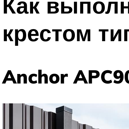
Как выпол
крестом ти
Anchor APC9