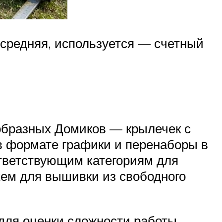
средняя, используется — счетный
образных Домиков — крылечек с
 в формате графики и перенаборы в
ответствующим категориям для
хем для вышивки из свободного
ля оценки сложности работы.