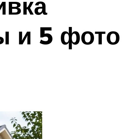
ивка
ы и 5 фото