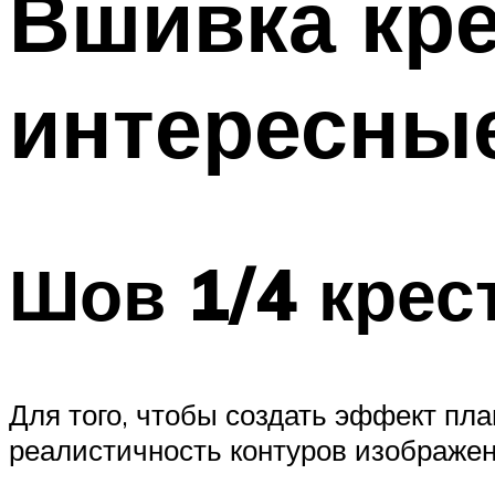
Вшивка кре
интересны
Шов 1/4 крес
Для того, чтобы создать эффект пла
реалистичность контуров изображени