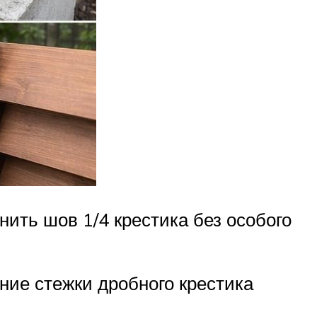
ть шов 1/4 крестика без особого
ние стежки дробного крестика