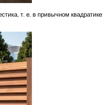
естика, т. е. в привычном квадратике