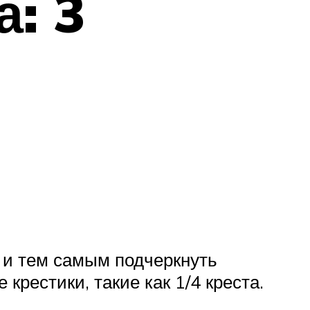
: 3
й и тем самым подчеркнуть
рестики, такие как 1/4 креста.