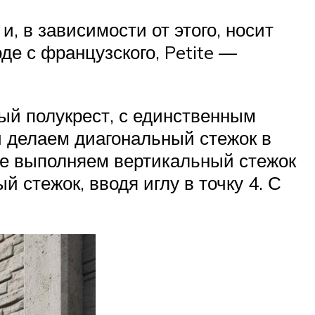
и, в зависимости от этого, носит
воде с французского, Petite —
ный полукрест, с единственным
 и делаем диагональный стежок в
нке выполняем вертикальный стежок
 стежок, вводя иглу в точку 4. С