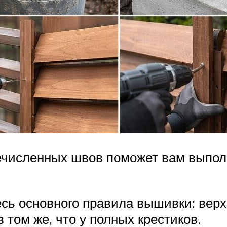
численных швов поможет вам выполни
сь основного правила вышивки: верх
 том же, что у полных крестиков.