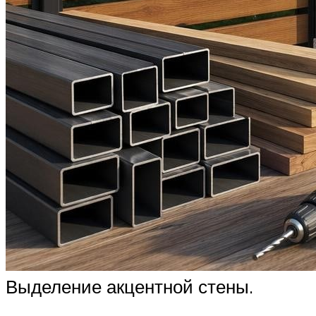
Выделение акцентной стены.