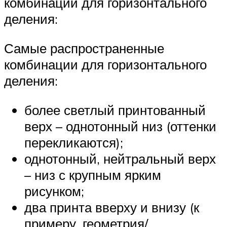
комбинации для горизонтального
деления:
Самые распространенные
комбинации для горизонтального
деления:
более светлый принтованный
верх – однотонный низ (оттенки
перекликаются);
однотонный, нейтральный верх
– низ с крупным ярким
рисунком;
два принта вверху и внизу (к
примеру, геометрия/