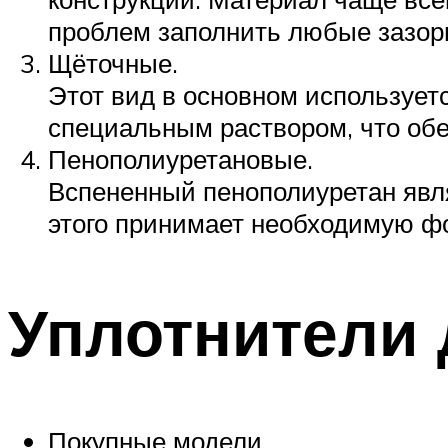
проблем заполнить любые зазор
Щёточные.
Этот вид в основном использует
специальным раствором, что обе
Пенополиуретановые.
Вспененный пенополиуретан явл
этого принимает необходимую фо
Уплотнители 
Покупные модели