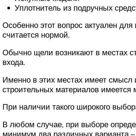
Уплотнитель из подручных средс
Особенно этот вопрос актуален для 
считается нормой.
Обычно щели возникают в местах сты
входа.
Именно в этих местах имеет смысл 
строительных материалов имеется 
При наличии такого широкого выбор
В любом случае, при выборе определ
минимум два различных варианта – о