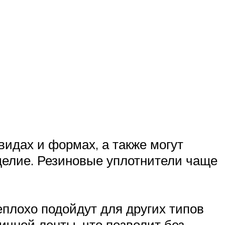
идах и формах, а также могут
зделие. Резиновые уплотнители чаще
еплохо подойдут для других типов
ичной ленты, что позволит без