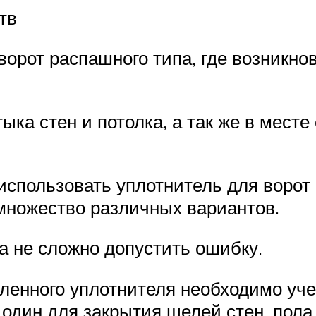
тв
ворот распашного типа, где возникн
ка стен и потолка, а так же в месте
использовать уплотнитель для ворот
множество различных вариантов.
а не сложно допустить ошибку.
енного уплотнителя необходимо учест
дин для закрытия щелей стен, пола 