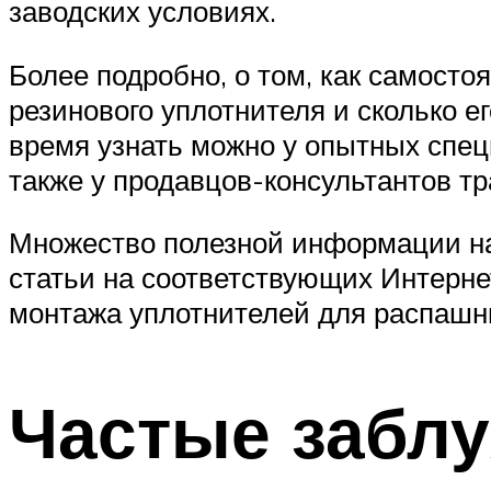
заводских условиях.
Более подробно, о том, как самост
резинового уплотнителя и сколько е
время узнать можно у опытных спе
также у продавцов-консультантов т
Множество полезной информации на 
статьи на соответствующих Интерн
монтажа уплотнителей для распашн
Частые забл