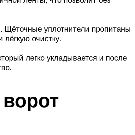
и. Щёточные уплотнители пропитаны
 лёгкую очистку.
торый легко укладывается и после
во.
 ворот