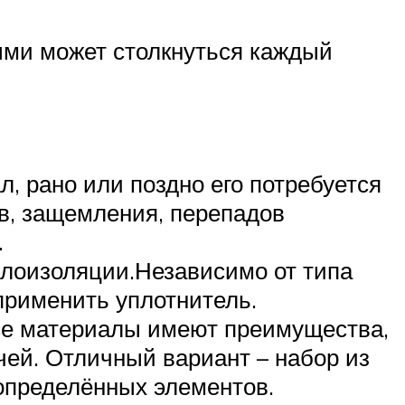
рыми может столкнуться каждый
, рано или поздно его потребуется
ов, защемления, перепадов
.
лоизоляции.Независимо от типа
 применить уплотнитель.
Все материалы имеют преимущества,
чей. Отличный вариант – набор из
определённых элементов.