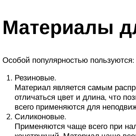
Материалы д
Особой популярностью пользуются:
Резиновые.
Материал является самым распро
отличаться цвет и длина, что п
всего применяются для неподвиж
Силиконовые.
Применяются чаще всего при нал
конструкций. Материал чаще всег