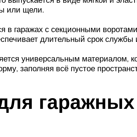
ы или щели.
ся в гаражах с секционными воротам
спечивает длительный срок службы и
яется универсальным материалом, ко
рму, заполняя всё пустое пространст
для гаражных