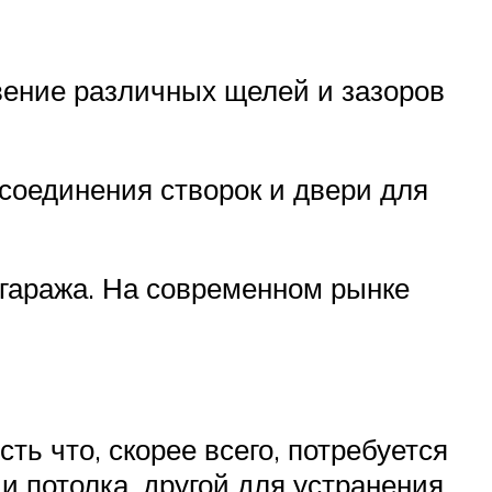
овение различных щелей и зазоров
 соединения створок и двери для
 гаража. На современном рынке
ь что, скорее всего, потребуется
и потолка, другой для устранения