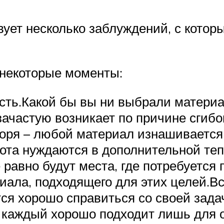
вует несколько заблуждений, с кото
 некоторые моменты:
сть.Какой бы вы ни выбрали материал
зачастую возникает по причине сгиб
воря – любой материал изнашивается
ота нуждаются в дополнительной теп
ё равно будут места, где потребуется
иала, подходящего для этих целей.
тся хорошо справиться со своей зада
у каждый хорошо подходит лишь для 