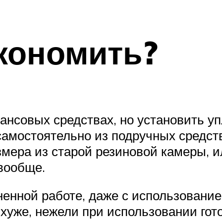
кономить?
ансовых средствах, но установить уп
самостоятельно из подручных средств
мера из старой резиновой камеры, ил
вообще.
енной работе, даже с использование
хуже, нежели при использовании гото