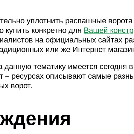
оятельно уплотнить распашные ворота
го купить конкретно для
Вашей констр
циалистов на официальных сайтах ра
радиционных или же Интернет магази
данную тематику имеется сегодня в
ет – ресурсах описывают самые разн
ых ворот.
уждения