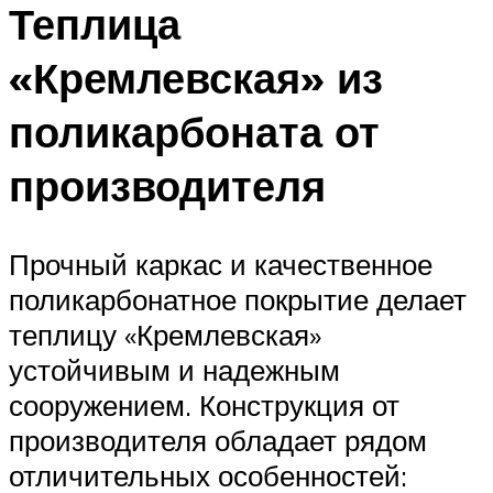
Теплица
«Кремлевская» из
поликарбоната от
производителя
Прочный каркас и качественное
поликарбонатное покрытие делает
теплицу «Кремлевская»
устойчивым и надежным
сооружением. Конструкция от
производителя обладает рядом
отличительных особенностей: