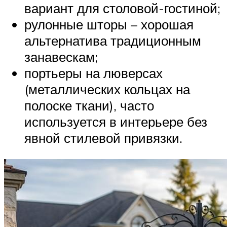
вариант для столовой-гостиной;
рулонные шторы – хорошая
альтернатива традиционным
занавескам;
портьеры на люверсах
(металлических кольцах на
полоске ткани), часто
используется в интерьере без
явной стилевой привязки.