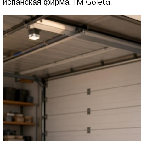
испанская фирма TM Goleta.