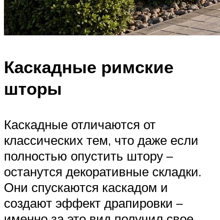
Каскадные римские
шторы
Каскадные отличаются от
классических тем, что даже если
полностью опустить штору –
останутся декоративные складки.
Они спускаются каскадом и
создают эффект драпировки –
именно за это вид получил свое