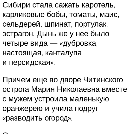
Сибири стала сажать каротель,
карликовые бобы, томаты, маис,
сельдерей, шпинат, портулак,
эстрагон. Дынь же у нее было
четыре вида — «дубровка,
настоящая, канталупа
и персидская».
Причем еще во дворе Читинского
острога Мария Николаевна вместе
с мужем устроила маленькую
оранжерею и учила подруг
«разводить огород».