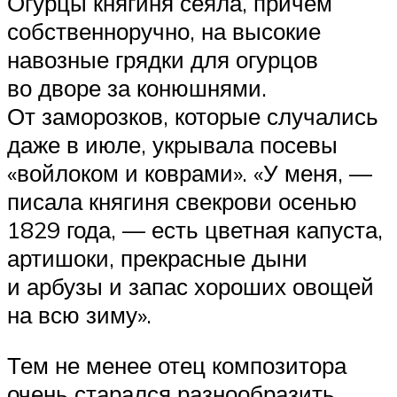
Огурцы княгиня сеяла, причем
собственноручно, на высокие
навозные грядки для огурцов
во дворе за конюшнями.
От заморозков, которые случались
даже в июле, укрывала посевы
«войлоком и коврами». «У меня, —
писала княгиня свекрови осенью
1829 года, — есть цветная капуста,
артишоки, прекрасные дыни
и арбузы и запас хороших овощей
на всю зиму».
Тем не менее отец композитора
очень старался разнообразить