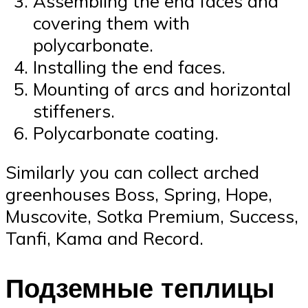
Assembling the end faces and
covering them with
polycarbonate.
Installing the end faces.
Mounting of arcs and horizontal
stiffeners.
Polycarbonate coating.
Similarly you can collect arched
greenhouses Boss, Spring, Hope,
Muscovite, Sotka Premium, Success,
Tanfi, Kama and Record.
Подземные теплицы