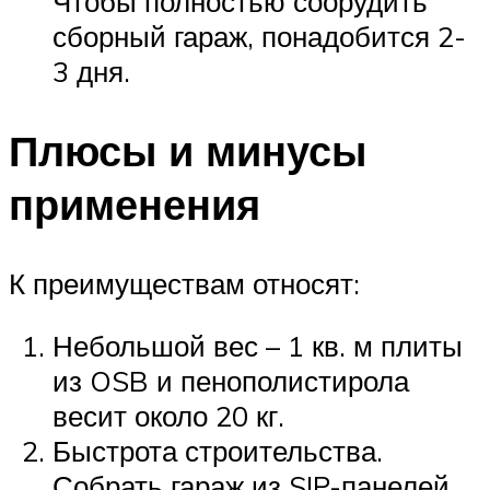
Чтобы полностью соорудить
сборный гараж, понадобится 2-
3 дня.
Плюсы и минусы
применения
К преимуществам относят:
Небольшой вес – 1 кв. м плиты
из OSB и пенополистирола
весит около 20 кг.
Быстрота строительства.
Собрать гараж из SIP-панелей