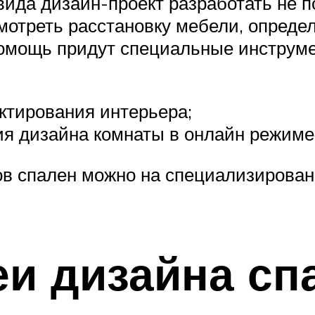
вида дизайн-проект разработать не п
мотреть расстановку мебели, опреде
помощь придут специальные инструм
ктирования интерьера;
я дизайна комнаты в онлайн режиме
 спален можно на специализированн
и дизайна сп