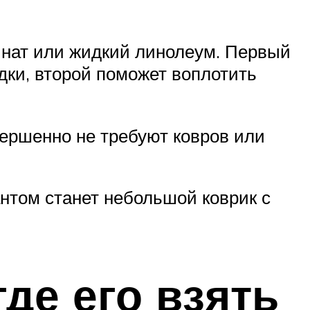
нат или жидкий линолеум. Первый
дки, второй поможет воплотить
ершенно не требуют ковров или
нтом станет небольшой коврик с
где его взять