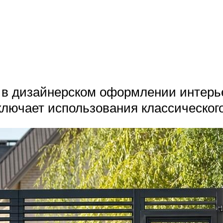
м в дизайнерском оформлении интерь
лючает использования классического