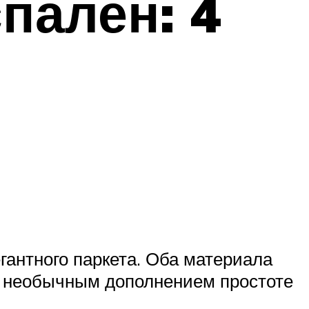
пален: 4
антного паркета. Оба материала
ут необычным дополнением простоте