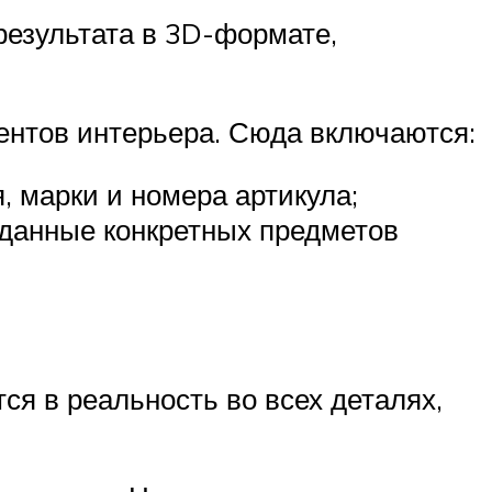
результата в 3D-формате,
ентов интерьера. Сюда включаются:
 марки и номера артикула;
 данные конкретных предметов
я в реальность во всех деталях,