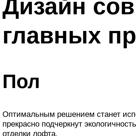
Дизайн сов
главных п
Пол
Оптимальным решением станет испо
прекрасно подчеркнут экологичност
отделки лофта.