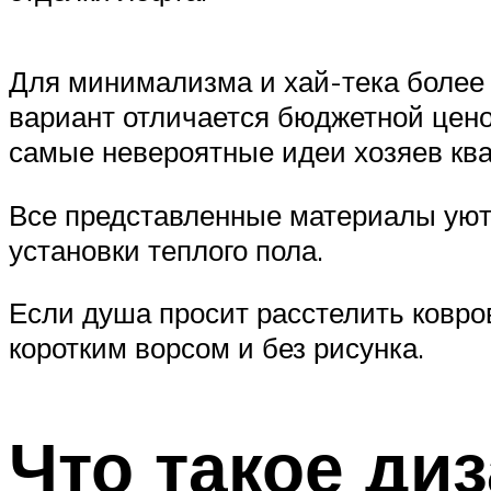
Для минимализма и хай-тека более
вариант отличается бюджетной цено
самые невероятные идеи хозяев кв
Все представленные материалы уют
установки теплого пола.
Если душа просит расстелить ковро
коротким ворсом и без рисунка.
Что такое диз