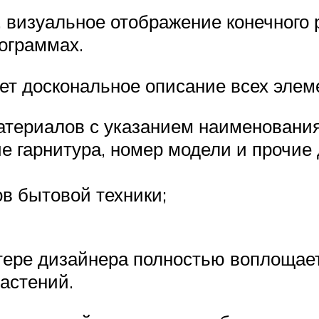
, визуальное отображение конечного 
ограммах.
ет доскональное описание всех элем
атериалов с указанием наименования,
е гарнитура, номер модели и прочие
в бытовой техники;
тере дизайнера полностью воплощаетс
астений.