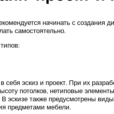
комендуется начинать с создания ди
лать самостоятельно.
типов:
в себя эскиз и проект. При их разра
высоту потолков, нетиповые элементы
. В эскизе также предусмотрены вид
ия предметами мебели.