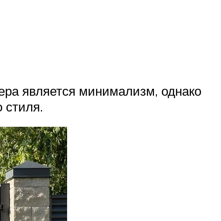
ера является минимализм, однако
 стиля.