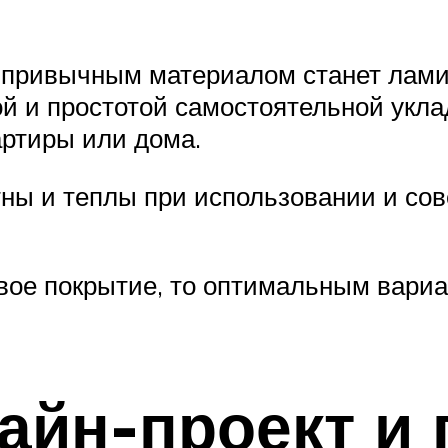
 привычным материалом станет лами
й и простотой самостоятельной укла
артиры или дома.
ны и теплы при использовании и сов
вое покрытие, то оптимальным вариа
айн-проект и 