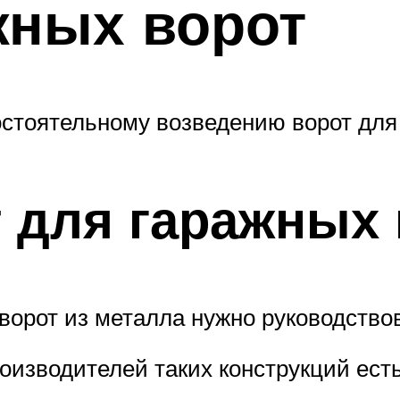
жных ворот
стоятельному возведению ворот для 
т для гаражных 
ворот из металла нужно руководств
оизводителей таких конструкций ест