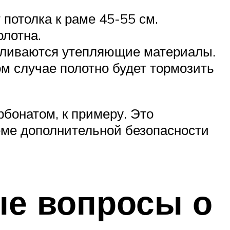
 потолка к раме 45-55 см.
олотна.
авливаются утепляющие материалы.
м случае полотно будет тормозить
бонатом, к примеру. Это
еме дополнительной безопасности
ые вопросы о