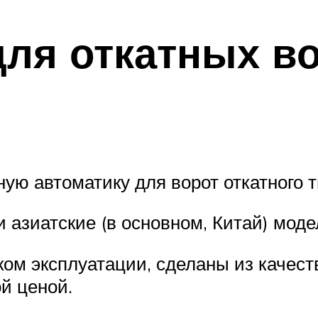
для откатных в
ую автоматику для ворот откатного т
 азиатские (в основном, Китай) моде
м эксплуатации, сделаны из качеств
й ценой.