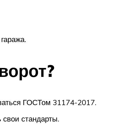
гаража.
ворот?
оваться ГОСТом 31174-2017.
ь свои стандарты.