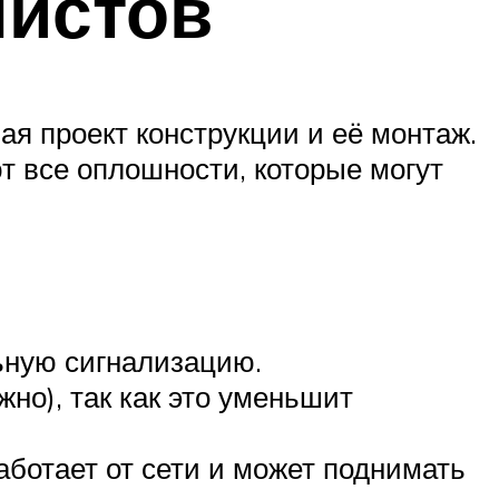
листов
ая проект конструкции и её монтаж.
ют все оплошности, которые могут
ьную сигнализацию.
но), так как это уменьшит
аботает от сети и может поднимать