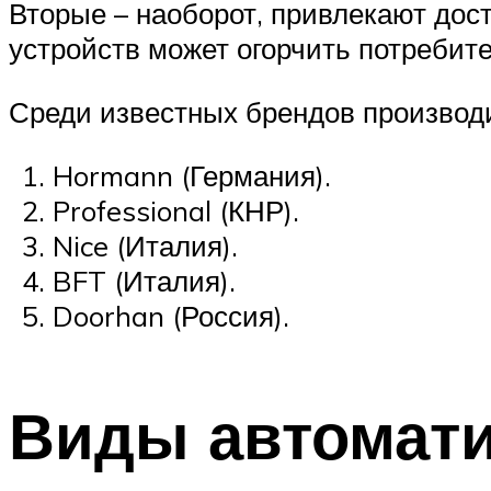
Вторые – наоборот, привлекают дос
устройств может огорчить потребите
Среди известных брендов производи
Hormann (Германия).
Professional (КНР).
Nice (Италия).
BFT (Италия).
Doorhan (Россия).
Виды автомати