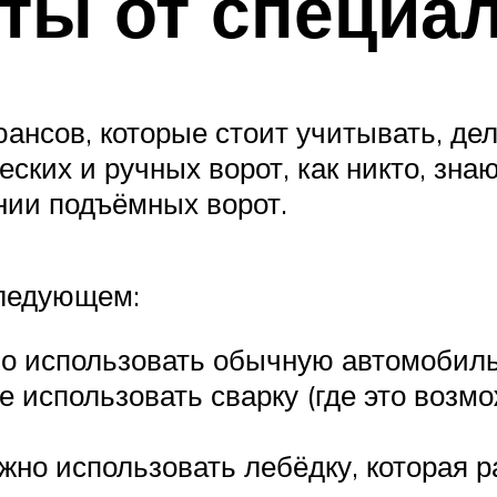
ты от специа
ансов, которые стоит учитывать, дел
ских и ручных ворот, как никто, зна
нии подъёмных ворот.
следующем:
о использовать обычную автомобил
использовать сварку (где это возмож
жно использовать лебёдку, которая р