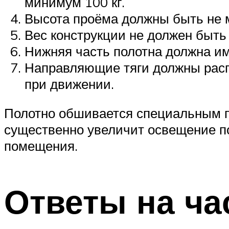
минимум 100 кг.
Высота проёма должны быть не ме
Вес конструкции не должен быть 
Нижняя часть полотна должна и
Направляющие тяги должны распо
при движении.
Полотно обшивается специальным п
существенно увеличит освещение п
помещения.
Ответы на ча