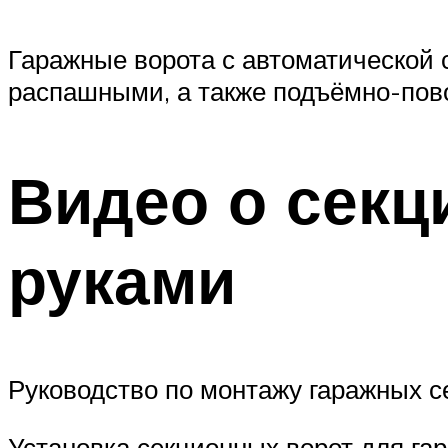
Гаражные ворота с автоматической 
распашными, а также подъёмно-пов
Видео о секц
руками
Руководство по монтажу гаражных с
Установка секционных ворот для га