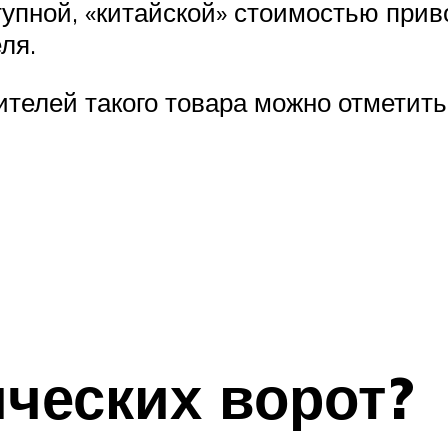
тупной, «китайской» стоимостью прив
ля.
телей такого товара можно отметить
ческих ворот?