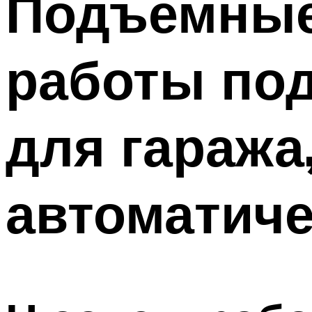
Подъемные
работы по
для гаража
автоматиче