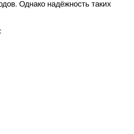
одов. Однако надёжность таких
: