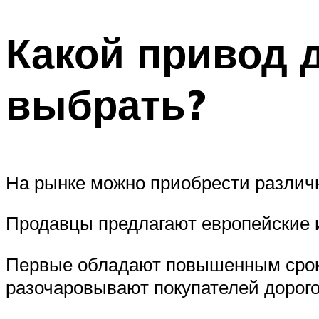
Какой привод 
выбрать?
На рынке можно приобрести различн
Продавцы предлагают европейские и
Первые обладают повышенным сроко
разочаровывают покупателей дорого