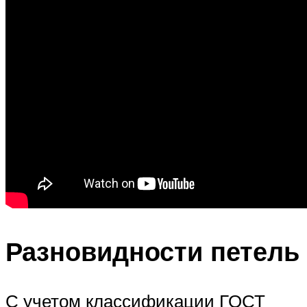
Разновидности петель
С учетом классификации ГОСТ