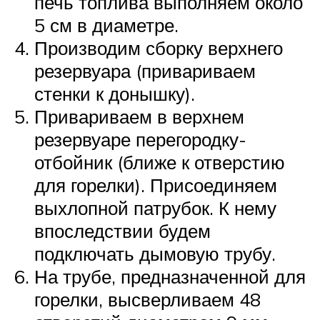
печь топлива выполняем около
5 см в диаметре.
Производим сборку верхнего
резервуара (привариваем
стенки к донышку).
Привариваем в верхнем
резервуаре перегородку-
отбойник (ближе к отверстию
для горелки). Присоединяем
выхлопной патрубок. К нему
впоследствии будем
подключать дымовую трубу.
На трубе, предназначенной для
горелки, высверливаем 48