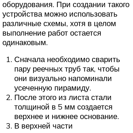
оборудования. При создании такого
устройства можно использовать
различные схемы, хотя в целом
выполнение работ остается
одинаковым.
Сначала необходимо сварить
пару реечных труб так, чтобы
они визуально напоминали
усеченную пирамиду.
После этого из листа стали
толщиной в 5 мм создается
верхнее и нижнее основание.
В верхней части