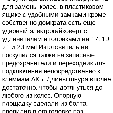
для замены колес: в пластиковом
ящике с удобными замками кроме
собственно домкрата есть еще
ударный электрогайковерт с
удлинителем и головками на 17, 19,
21 и 23 мм! Изготовитель не
поскупился также на запасные
предохранители и переходник для
подключения непосредственно к
клеммам АКБ. Длины шнура вполне
достаточно, чтобы дотянуться до
любого из колес. Опорную
площадку сделали из болта,
пропилив в его головке паз.