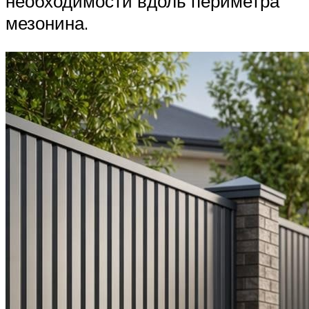
необходимости вдоль периметра
мезонина.