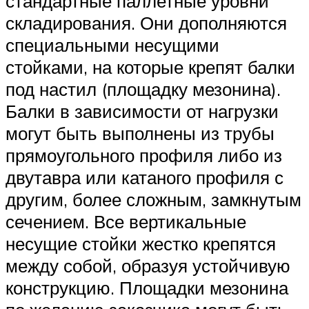
стандартные паллетные уровни
складирования. Они дополняются
специальными несущими
стойками, на которые крепят балки
под настил (площадку мезонина).
Балки в зависимости от нагрузки
могут быть выполнены из трубы
прямоугольного профиля либо из
двутавра или катаного профиля с
другим‚ более сложным‚ замкнутым
сечением. Все вертикальные
несущие стойки жестко крепятся
между собой, образуя устойчивую
конструкцию. Площадки мезонина