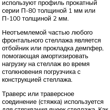
используют профиль прокатный
серии П-80 толщиной 1 мм или
П-100 толщиной 2 мм.
Неотъемлемой частью любого
фронтального стеллажа является
отбойник или прокладка демпфер,
помогающая амортизировать
нагрузку на стеллаж во время
столкновения погрузчика с
конструкцией стеллажа.
Траверс или траверсное
соединение (стяжка) используется
для стягивания ячеек стеллажа. Как