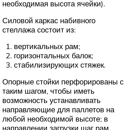
необходимая высота ячейки).
Силовой каркас набивного
стеллажа состоит из:
вертикальных рам;
горизонтальных балок;
стабилизирующих стяжек.
Опорные стойки перфорированы с
таким шагом, чтобы иметь
возможность устанавливать
направляющие для паллетов на
любой необходимой высоте; в
направлении загрузки шаг рам