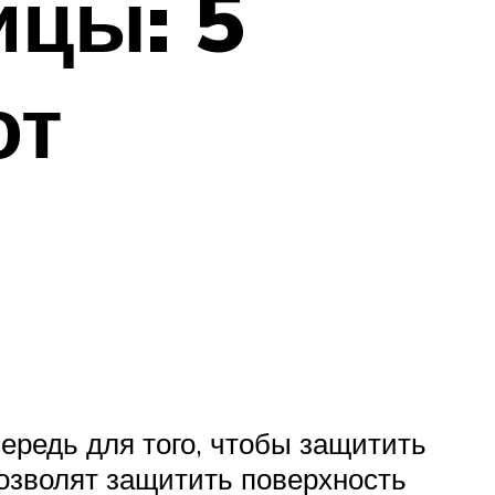
ицы: 5
от
ередь для того, чтобы защитить
позволят защитить поверхность