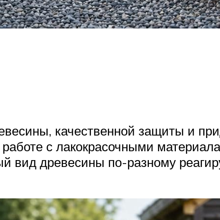
евесины, качественной защиты и при
 работе с лакокрасочными материалам
ый вид древесины по-разному реагир