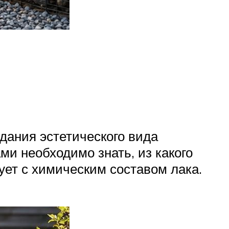
дания эстетического вида
и необходимо знать, из какого
ует с химическим составом лака.