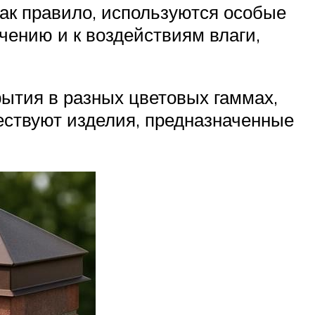
как правило, используются особые
ению и к воздействиям влаги,
ытия в разных цветовых гаммах,
ествуют изделия, предназначенные