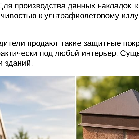
 Для производства данных накладок, 
чивостью к ультрафиолетовому излуч
ители продают такие защитные покр
актически под любой интерьер. Сущ
 зданий.