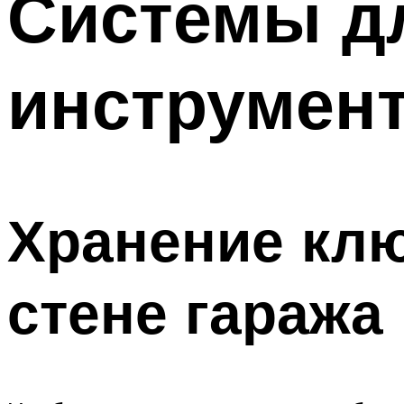
Системы д
инструмент
Хранение клю
стене гаража