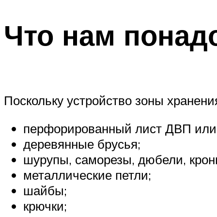
Что нам понад
Поскольку устройство зоны хранени
перфорированный лист ДВП или
деревянные брусья;
шурупы, саморезы, дюбели, кро
металлические петли;
шайбы;
крючки;