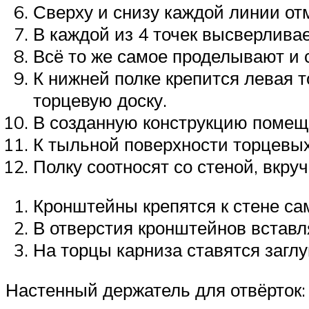
Сверху и снизу каждой линии от
В каждой из 4 точек высверливае
Всё то же самое проделывают и 
К нижней полке крепится левая 
торцевую доску.
В созданную конструкцию помещ
К тыльной поверхности торцевых
Полку соотносят со стеной, вкру
Кронштейны крепятся к стене са
В отверстия кронштейнов вставл
На торцы карниза ставятся заглу
Настенный держатель для отвёрток: