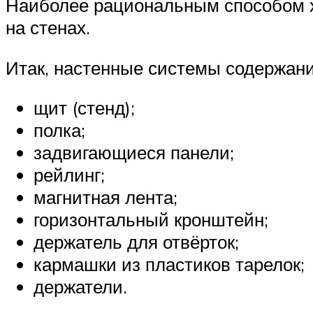
Наиболее рациональным способом х
на стенах.
Итак, настенные системы содержани
щит (стенд);
полка;
задвигающиеся панели;
рейлинг;
магнитная лента;
горизонтальный кронштейн;
держатель для отвёрток;
кармашки из пластиков тарелок;
держатели.