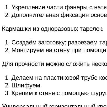
Укрепление части фанеры с натя
Дополнительная фиксация основ
Кармашки из одноразовых тарелок:
Создаём заготовку: разрезаем та
Монтируем на стену при помощи
Для прочности можно сложить неско
Делаем на пластиковой трубе ко
Шлифуем.
Крепим к стене с помощью шуруп
Универсальный горизонтальный кро