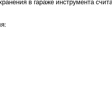
ранения в гараже инструмента счита
я: