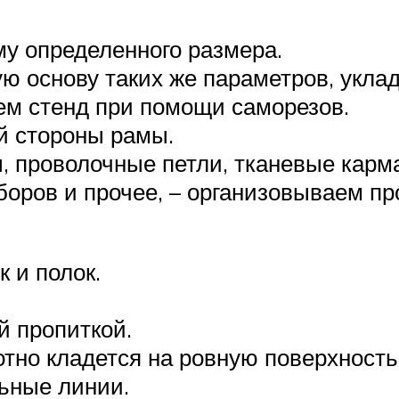
у определенного размера.
ю основу таких же параметров, уклад
м стенд при помощи саморезов.
й стороны рамы.
, проволочные петли, тканевые карма
оров и прочее, – организовываем пр
к и полок.
й пропиткой.
отно кладется на ровную поверхность
ьные линии.