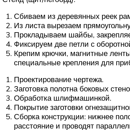
Сбиваем из деревянных реек рам
Из листа вырезаем прямоугольну
Прокладываем шайбы, закрепляе
Фиксируем две петли с оборотно
Крепим крючки, магнитные ленты
специальные крепления для приб
Проектирование чертежа.
Заготовка полотна боковых стено
Обработка шлифмашинкой.
Покрытие заготовки огнезащитно
Сборка конструкции: нижнее пол
расстояние и проводят параллел