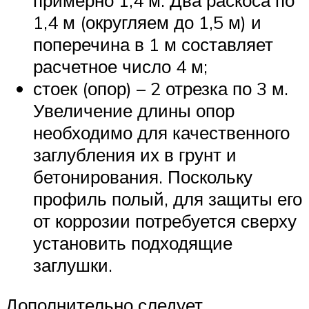
примерно 1,4 м. Два раскоса по
1,4 м (округляем до 1,5 м) и
поперечина в 1 м составляет
расчетное число 4 м;
стоек (опор) – 2 отрезка по 3 м.
Увеличение длины опор
необходимо для качественного
заглубления их в грунт и
бетонирования. Поскольку
профиль полый, для защиты его
от коррозии потребуется сверху
установить подходящие
заглушки.
Дополнительно следует