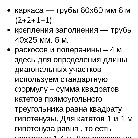
каркаса — трубы 60х60 мм 6 м
(2+2+1+1);
крепления заполнения — трубы
40х25 мм, 6 м;
раскосов и поперечины – 4 м,
здесь для определения длины
диагональных участков
используем стандартную
формулу – сумма квадратов
катетов прямоугольного
треугольника равна квадрату
гипотенузы. Для катетов 1 и 1 м
гипотенуза равна , то есть