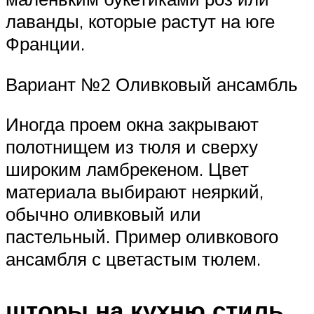
лаванды, которые растут на юге
Франции.
Вариант №2 Оливковый ансамбль
Иногда проем окна закрывают
полотнищем из тюля и сверху
широким ламбрекеном. Цвет
материала выбирают неяркий,
обычно оливковый или
пастельный. Пример оливкового
ансамбля с цветастым тюлем.
шторы на кухню стиль