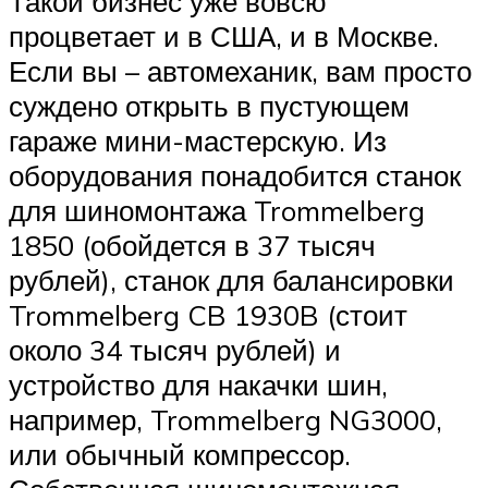
Такой бизнес уже вовсю
процветает и в США, и в Москве.
Если вы – автомеханик, вам просто
суждено открыть в пустующем
гараже мини-мастерскую. Из
оборудования понадобится станок
для шиномонтажа Trommelberg
1850 (обойдется в 37 тысяч
рублей), станок для балансировки
Trommelberg CB 1930B (стоит
около 34 тысяч рублей) и
устройство для накачки шин,
например, Trommelberg NG3000,
или обычный компрессор.