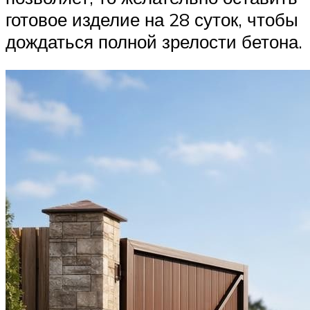
готовое изделие на 28 суток, чтобы
дождаться полной зрелости бетона.