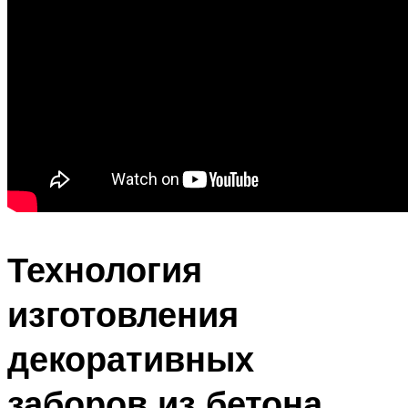
Технология
изготовления
декоративных
заборов из бетона