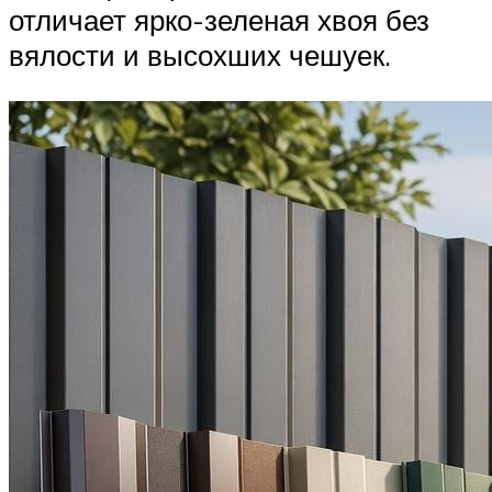
отличает ярко-зеленая хвоя без
вялости и высохших чешуек.