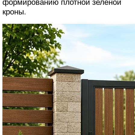
формированию плотной зеленой
кроны.