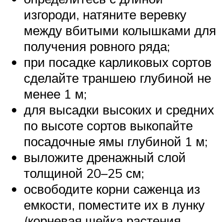
изгороди, натяните веревку
между вбитыми колышками для
получения ровного ряда;
при посадке карликовых сортов
сделайте траншею глубиной не
менее 1 м;
для высадки высоких и средних
по высоте сортов выкопайте
посадочные ямы глубиной 1 м;
выложите дренажный слой
толщиной 20–25 см;
освободите корни саженца из
емкости, поместите их в лунку
(корневая шейка растения