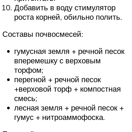
Добавить в воду стимулятор
роста корней, обильно полить.
Составы почвосмесей:
гумусная земля + речной песок
вперемешку с верховым
торфом;
перегной + речной песок
+верховой торф + компостная
смесь;
лесная земля + речной песок +
гумус + нитроаммофоска.